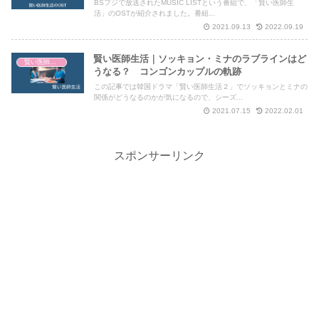
BSフジで放送されたMUSIC LISTという番組で、「賢い医師生
活」のOSTが紹介されました。番組...
2021.09.13
2022.09.19
賢い医師生活｜ソッキョン・ミナのラブラインはど
賢い医師生活
うなる？ コンゴンカップルの軌跡
この記事では韓国ドラマ「賢い医師生活２」でソッキョンとミナの
関係がどうなるのかが気になるので、シーズ...
2021.07.15
2022.02.01
スポンサーリンク