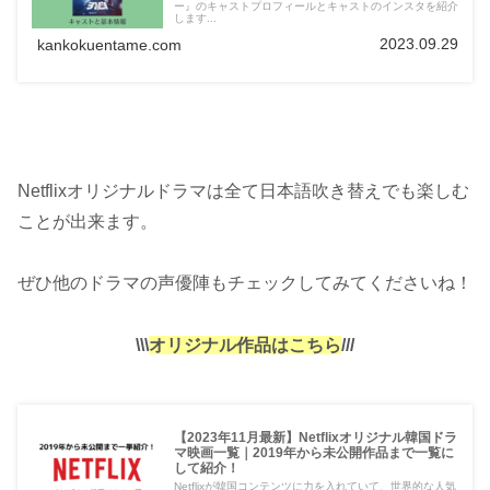
ー』のキャストプロフィールとキャストのインスタを紹介
します...
2023.09.29
kankokuentame.com
Netflixオリジナルドラマは全て日本語吹き替えでも楽しむ
ことが出来ます。
ぜひ他のドラマの声優陣もチェックしてみてくださいね！
\\\
オリジナル作品はこちら
///
【2023年11月最新】Netflixオリジナル韓国ドラ
マ映画一覧｜2019年から未公開作品まで一覧に
して紹介！
Netflixが韓国コンテンツに力を入れていて、世界的な人気