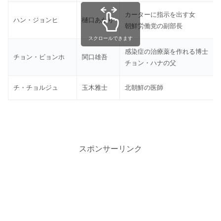
カーターに指示を出す女
ハン・ジョンヒ
樋口あかり
朝鮮労働党の副部長
スクロールできます
感染症の治療薬を作れる博士
チョン・ビョンホ
関口雄吾
チョン・ハナの父
チ・チョルジュ
玉木雅士
北朝鮮の医師
スポンサーリンク