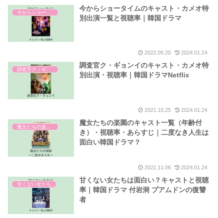
今からショータイムのキャスト・カメオ特
今からショータイム
別出演一覧と視聴率｜韓国ドラマ
2022.09.20
2024.01.24
調査官ク・ギョンイのキャスト・カメオ特
調査官ク・ギョンイ
別出演・視聴率｜韓国ドラマNetflix
2021.10.25
2024.01.24
魔女たちの楽園のキャスト一覧（年齢付
魔女たちの楽園 二度なき人生
き）・視聴率・あらすじ｜二度なき人生は
面白い韓国ドラマ？
2021.11.06
2024.01.24
甘くない女たちは面白い？キャストと視聴
甘くない女たち
率｜韓国ドラマ 付岩洞 プアムドンの復讐
者