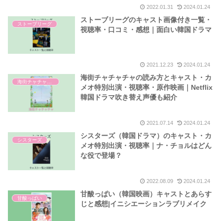
2022.01.31
2024.01.24
ストーブリーグのキャスト画像付き一覧・
ストーブリーグ
視聴率・口コミ・感想｜面白い韓国ドラマ
2021.12.23
2024.01.24
海街チャチャチャの読み方とキャスト・カ
海街チャチャチャ
メオ特別出演・視聴率・原作映画｜Netflix
韓国ドラマ吹き替え声優も紹介
2021.07.14
2024.01.24
シスターズ（韓国ドラマ）のキャスト・カ
シスターズ
メオ特別出演・視聴率｜ナ・チョルはどん
な役で登場？
2022.08.09
2024.01.24
甘酸っぱい（韓国映画）キャストとあらす
甘酸っぱい
じと感想|イニシエーションラブリメイク