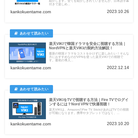
紹介します。全てを紹介しきれていませんが、日本語字幕
付きで楽しめ...
2023.10.26
kankokuentame.com
楽天VIKIで韓国ドラマを安全に視聴する方法｜
NordVPNと楽天VIKIの契約方法解説！
最新の韓国ドラマをコストをかけずに楽しみたい！そんな
方におすすめなのがVPNを使った楽天VIKIでの視聴で
す。最初の導入...
2022.12.14
kankokuentame.com
楽天VIKIをTVで視聴する方法｜Fire TVでログイ
ンするには？Nord VPNで快適視聴！
楽天VIKIは、AmazonのFire TV StickがあればTVでの視聴
が可能になります。携帯やタブレットではなく、...
2023.10.20
kankokuentame.com