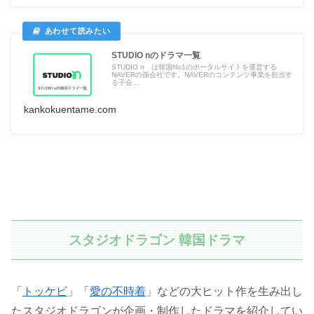
STUDIO nのドラマ一覧
STUDIO n は韓国No1のポータルサイトを運営する
NAVERの孫会社です。NAVERのコンテンツ事業を担当す
る子会...
kankokuentame.com
スタジオドラゴン 韓国ドラマ
「
トッケビ
」「
愛の不時着
」などの大ヒット作を生み出し
たスタジオドラゴンが企画・制作したドラマを紹介してい