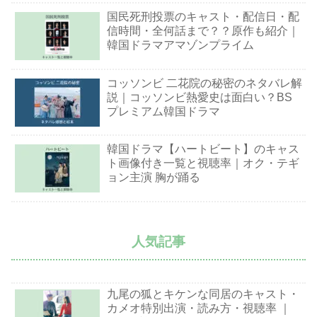
国民死刑投票のキャスト・配信日・配
信時間・全何話まで？？原作も紹介｜
韓国ドラマアマゾンプライム
コッソンビ 二花院の秘密のネタバレ解
説｜コッソンビ熱愛史は面白い？BS
プレミアム韓国ドラマ
韓国ドラマ【ハートビート】のキャス
ト画像付き一覧と視聴率｜オク・テギ
ョン主演 胸が踊る
人気記事
九尾の狐とキケンな同居のキャスト・
カメオ特別出演・読み方・視聴率 ｜