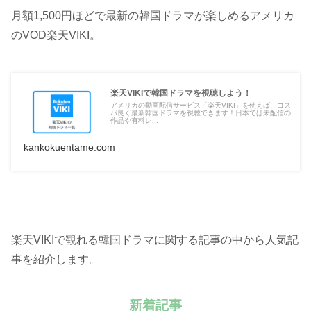
月額1,500円ほどで最新の韓国ドラマが楽しめるアメリカ
のVOD楽天VIKI。
楽天VIKIで韓国ドラマを視聴しよう！
アメリカの動画配信サービス「楽天VIKI」を使えば、コス
パ良く最新韓国ドラマを視聴できます！日本では未配信の
作品や有料レ...
kankokuentame.com
楽天VIKIで観れる韓国ドラマに関する記事の中から人気記
事を紹介します。
新着記事