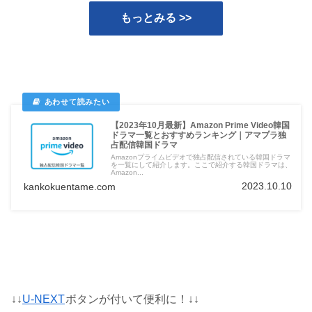
もっとみる >>
【2023年10月最新】Amazon Prime Video韓国
ドラマ一覧とおすすめランキング｜アマプラ独
占配信韓国ドラマ
Amazonプライムビデオで独占配信されている韓国ドラマ
を一覧にして紹介します。ここで紹介する韓国ドラマは、
Amazon...
2023.10.10
kankokuentame.com
↓↓
U-NEXT
ボタンが付いて便利に！↓↓