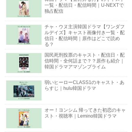
一覧・配信日・配信時間｜U-NEXTで
独占配信
チャ・ウヌ主演韓国ドラマ【ワンダフ
ルデイズ】キャスト画像付き一覧・配
信日・配信時間｜原作はどこで読め
る？
国民死刑投票のキャスト・配信日・配
信時間・全何話まで？？原作も紹介｜
韓国ドラマアマゾンプライム
弱いヒーローCLASS1のキャスト・あ
らすじ｜hulu韓国ドラマ
オー！ヨンシム 帰ってきた初恋のキャ
スト・視聴率｜Lemino韓国ドラマ