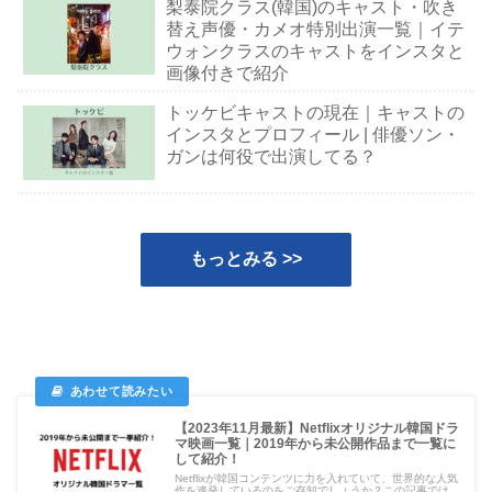
梨泰院クラス(韓国)のキャスト・吹き
替え声優・カメオ特別出演一覧｜イテ
ウォンクラスのキャストをインスタと
画像付きで紹介
トッケビキャストの現在｜キャストの
インスタとプロフィール | 俳優ソン・
ガンは何役で出演してる？
もっとみる >>
【2023年11月最新】Netflixオリジナル韓国ドラ
マ映画一覧｜2019年から未公開作品まで一覧に
して紹介！
Netflixが韓国コンテンツに力を入れていて、世界的な人気
作を連発しているのをご存知でしょうか？この記事では、