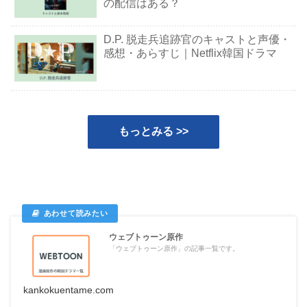
の配信はある？
D.P. 脱走兵追跡官のキャストと声優・
感想・あらすじ｜Netflix韓国ドラマ
もっとみる >>
ウェブトゥーン原作
「ウェブトゥーン原作」の記事一覧です。
kankokuentame.com