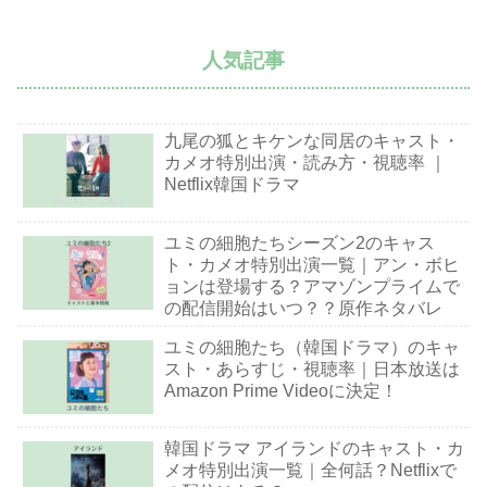
人気記事
九尾の狐とキケンな同居のキャスト・
カメオ特別出演・読み方・視聴率 ｜
Netflix韓国ドラマ
ユミの細胞たちシーズン2のキャス
ト・カメオ特別出演一覧｜アン・ボヒ
ョンは登場する？アマゾンプライムで
の配信開始はいつ？？原作ネタバレ
ユミの細胞たち（韓国ドラマ）のキャ
スト・あらすじ・視聴率｜日本放送は
Amazon Prime Videoに決定！
韓国ドラマ アイランドのキャスト・カ
メオ特別出演一覧｜全何話？Netflixで