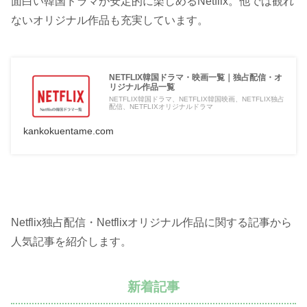
面白い韓国ドラマが安定的に楽しめるNetflix。他では観れ
ないオリジナル作品も充実しています。
NETFLIX韓国ドラマ・映画一覧｜独占配信・オ
リジナル作品一覧
NETFLIX韓国ドラマ、NETFLIX韓国映画、NETFLIX独占
配信、NETFLIXオリジナルドラマ
kankokuentame.com
Netflix独占配信・Netflixオリジナル作品に関する記事から
人気記事を紹介します。
新着記事