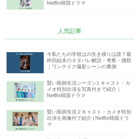
Netflix韓国ドラマ
人気記事
今私たちの学校はの生き残りは誰？最
終回結末のネタバレ解説・考察・感想
｜ワンテイク撮影シーンの裏側
賢い医師生活シーズン1 キャスト・カ
メオ特別出演を写真付きで紹介｜
Netflix韓国ドラマ
賢い医師生活２キャスト・カメオ特別
出演を画像付で紹介 | Netflix韓国ドラ
マ