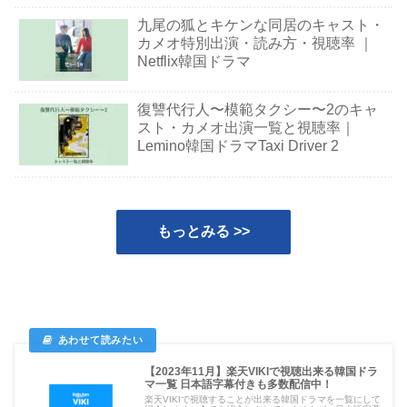
九尾の狐とキケンな同居のキャスト・
カメオ特別出演・読み方・視聴率 ｜
Netflix韓国ドラマ
復讐代行人〜模範タクシー〜2のキャ
スト・カメオ出演一覧と視聴率｜
Lemino韓国ドラマTaxi Driver 2
もっとみる >>
【2023年11月】楽天VIKIで視聴出来る韓国ドラ
マ一覧 日本語字幕付きも多数配信中！
楽天VIKIで視聴することが出来る韓国ドラマを一覧にして