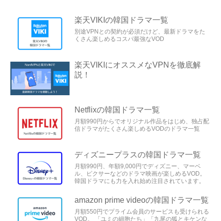
楽天VIKIの韓国ドラマ一覧
別途VPNとの契約が必須だけど、最新ドラマをた
くさん楽しめるコスパ最強なVOD
楽天VIKIにオススメなVPNを徹底解
説！
Netflixの韓国ドラマ一覧
月額990円からでオリジナル作品をはじめ、独占配
信ドラマがたくさん楽しめるVODのドラマ一覧
ディズニープラスの韓国ドラマ一覧
月額990円、年額9,000円でディズニー、マーベ
ル、ピクサーなどのドラマ映画が楽しめるVOD。
韓国ドラマにも力を入れ始め注目されています。
amazon prime videoの韓国ドラマ一覧
月額550円でプライム会員のサービスも受けられる
VOD。 「ユミの細胞たち」「九尾の狐とキケンな