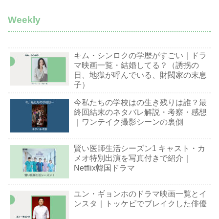
Weekly
キム・シンロクの学歴がすごい｜ドラ
マ映画一覧・結婚してる？（誘拐の
日、地獄が呼んでいる、財閥家の末息
子）
今私たちの学校はの生き残りは誰？最
終回結末のネタバレ解説・考察・感想
｜ワンテイク撮影シーンの裏側
賢い医師生活シーズン1 キャスト・カ
メオ特別出演を写真付きで紹介｜
Netflix韓国ドラマ
ユン・ギョンホのドラマ映画一覧とイ
ンスタ｜トッケビでブレイクした俳優