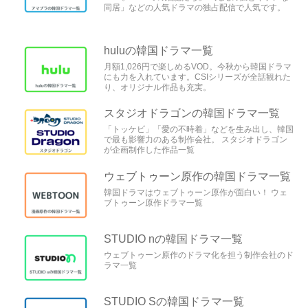
同居」などの人気ドラマの独占配信で人気です。
huluの韓国ドラマ一覧
月額1,026円で楽しめるVOD。今秋から韓国ドラマ
にも力を入れています。CSIシリーズが全話観れた
り、オリジナル作品も充実。
スタジオドラゴンの韓国ドラマ一覧
「トッケビ」「愛の不時着」などを生み出し、韓国
で最も影響力のある制作会社。 スタジオドラゴン
が企画制作した作品一覧
ウェブトゥーン原作の韓国ドラマ一覧
韓国ドラマはウェブトゥーン原作が面白い！ ウェ
ブトゥーン原作ドラマ一覧
STUDIO nの韓国ドラマ一覧
ウェブトゥーン原作のドラマ化を担う制作会社のド
ラマ一覧
STUDIO Sの韓国ドラマ一覧