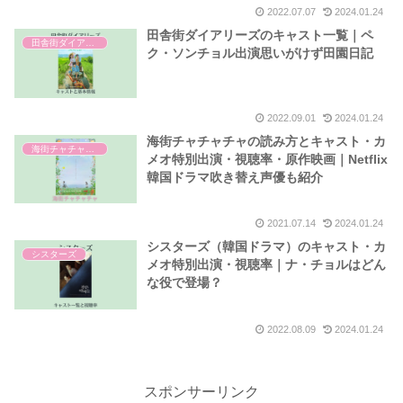
2022.07.07
2024.01.24
田舎街ダイアリーズのキャスト一覧｜ペ
田舎街ダイアリーズ
ク・ソンチョル出演思いがけず田園日記
2022.09.01
2024.01.24
海街チャチャチャの読み方とキャスト・カ
海街チャチャチャ
メオ特別出演・視聴率・原作映画｜Netflix
韓国ドラマ吹き替え声優も紹介
2021.07.14
2024.01.24
シスターズ（韓国ドラマ）のキャスト・カ
シスターズ
メオ特別出演・視聴率｜ナ・チョルはどん
な役で登場？
2022.08.09
2024.01.24
スポンサーリンク