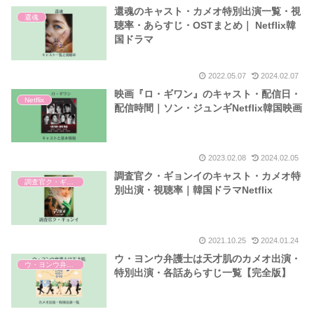
還魂のキャスト・カメオ特別出演一覧・視
還魂
聴率・あらすじ・OSTまとめ｜ Netflix韓
国ドラマ
2022.05.07
2024.02.07
映画『ロ・ギワン』のキャスト・配信日・
Netflix
配信時間｜ソン・ジュンギNetflix韓国映画
2023.02.08
2024.02.05
調査官ク・ギョンイのキャスト・カメオ特
調査官ク・ギョンイ
別出演・視聴率｜韓国ドラマNetflix
2021.10.25
2024.01.24
ウ・ヨンウ弁護士は天才肌のカメオ出演・
ウ・ヨンウ弁護士は天才肌
特別出演・各話あらすじ一覧【完全版】