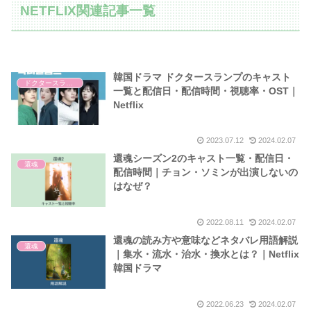
NETFLIX関連記事一覧
韓国ドラマ ドクタースランプのキャスト
ドクタースランプ
一覧と配信日・配信時間・視聴率・OST｜
Netflix
2023.07.12
2024.02.07
還魂シーズン2のキャスト一覧・配信日・
還魂
配信時間｜チョン・ソミンが出演しないの
はなぜ？
2022.08.11
2024.02.07
還魂の読み方や意味などネタバレ用語解説
還魂
｜集水・流水・治水・換水とは？｜Netflix
韓国ドラマ
2022.06.23
2024.02.07