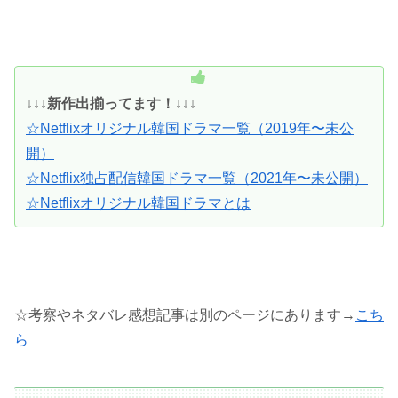
↓↓↓
新作出揃ってます！↓↓↓
☆Netflixオリジナル韓国ドラマ一覧（2019年〜未公
開）
☆Netflix独占配信韓国ドラマ一覧（2021年〜未公開）
☆Netflixオリジナル韓国ドラマとは
☆考察やネタバレ感想記事は別のページにあります→
こち
ら