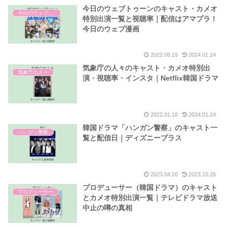
今日のウェブトゥーンのキャスト・カメオ
今日のウェブトゥーン
特別出演一覧と視聴率｜配信はアマプラ！
今日のウェブ漫画
2022.05.19
2024.01.24
気象庁の人々のキャスト・カメオ特別出
気象庁の人々
演・視聴率・インスタ｜Netflix韓国ドラマ
2022.01.18
2024.01.24
韓国ドラマ「ハンガン警察」のキャスト一
ハンガン警察
覧と配信日｜ディズニープラス
2023.04.20
2023.10.26
プロデューサー（韓国ドラマ）のキャスト
プロデューサー
とカメオ特別出演一覧｜テレビドラマ放送
中止の噂の真相