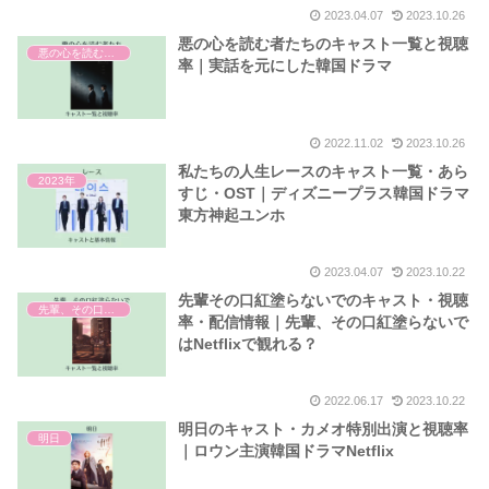
2023.04.07
2023.10.26
悪の心を読む者たちのキャスト一覧と視聴
悪の心を読む者たち
率｜実話を元にした韓国ドラマ
2022.11.02
2023.10.26
私たちの人生レースのキャスト一覧・あら
2023年
すじ・OST｜ディズニープラス韓国ドラマ
東方神起ユンホ
2023.04.07
2023.10.22
先輩その口紅塗らないでのキャスト・視聴
先輩、その口紅塗らないで
率・配信情報｜先輩、その口紅塗らないで
はNetflixで観れる？
2022.06.17
2023.10.22
明日のキャスト・カメオ特別出演と視聴率
明日
｜ロウン主演韓国ドラマNetflix