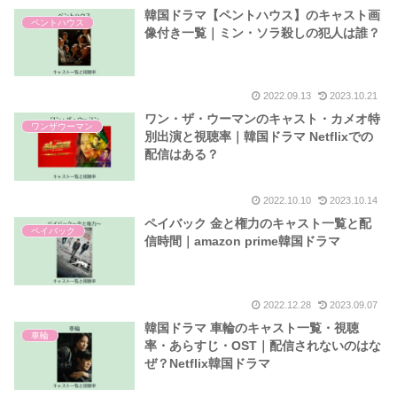
韓国ドラマ【ペントハウス】のキャスト画
ペントハウス
像付き一覧｜ミン・ソラ殺しの犯人は誰？
2022.09.13
2023.10.21
ワン・ザ・ウーマンのキャスト・カメオ特
ワンザウーマン
別出演と視聴率｜韓国ドラマ Netflixでの
配信はある？
2022.10.10
2023.10.14
ペイバック 金と権力のキャスト一覧と配
ペイバック
信時間｜amazon prime韓国ドラマ
2022.12.28
2023.09.07
韓国ドラマ 車輪のキャスト一覧・視聴
車輪
率・あらすじ・OST｜配信されないのはな
ぜ？Netflix韓国ドラマ