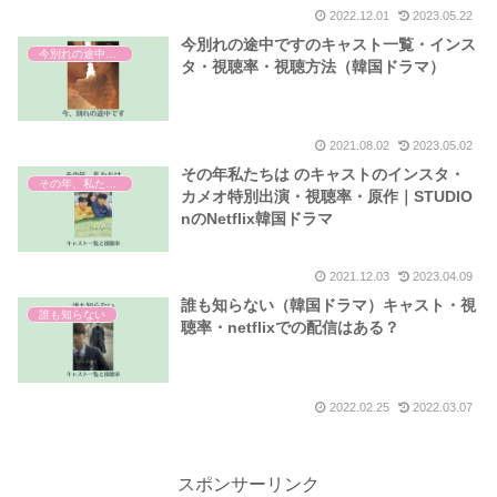
2022.12.01
2023.05.22
今別れの途中ですのキャスト一覧・インス
今別れの途中です
タ・視聴率・視聴方法（韓国ドラマ）
2021.08.02
2023.05.02
その年私たちは のキャストのインスタ・
その年、私たちは
カメオ特別出演・視聴率・原作｜STUDIO
nのNetflix韓国ドラマ
2021.12.03
2023.04.09
誰も知らない（韓国ドラマ）キャスト・視
誰も知らない
聴率・netflixでの配信はある？
2022.02.25
2022.03.07
スポンサーリンク