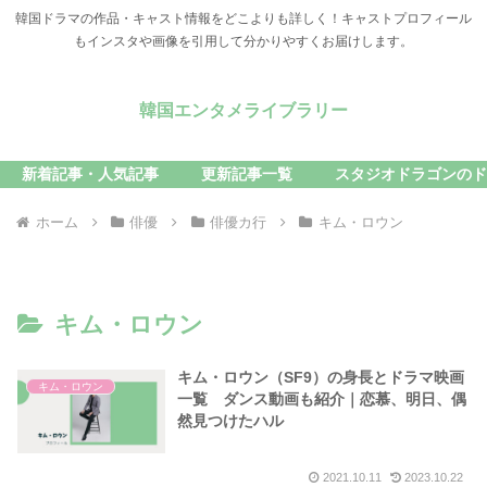
韓国ドラマの作品・キャスト情報をどこよりも詳しく！キャストプロフィール
もインスタや画像を引用して分かりやすくお届けします。
韓国エンタメライブラリー
新着記事・人気記事
更新記事一覧
スタジオドラゴンのド
ホーム
俳優
俳優カ行
キム・ロウン
キム・ロウン
キム・ロウン（SF9）の身長とドラマ映画
キム・ロウン
一覧 ダンス動画も紹介｜恋慕、明日、偶
然見つけたハル
2021.10.11
2023.10.22