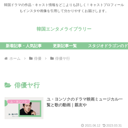
韓国ドラマの作品・キャスト情報をどこよりも詳しく！キャストプロフィール
もインスタや画像を引用して分かりやすくお届けします。
韓国エンタメライブラリー
新着記事・人気記事
更新記事一覧
スタジオドラゴンのド
ホーム
俳優
俳優ヤ行
俳優ヤ行
ユ・ヨンソクのドラマ映画ミュージカル一
ユ・ヨンソク
覧と歌の動画｜親友や
2021.06.12
2023.03.31