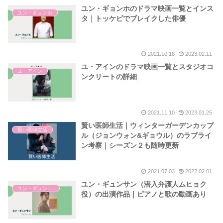
ユン・ギョンホのドラマ映画一覧とインス
ユン・ギョンホ
タ｜トッケビでブレイクした俳優
2021.10.18
2023.02.11
ユ・アインのドラマ映画一覧とスタジオコ
ユ・アイン
ンクリートの詳細
2021.11.10
2023.01.25
賢い医師生活｜ウィンターガーデンカップ
賢い医師生活
ル（ジョンウォン&ギョウル）のラブライ
ン考察｜シーズン２も随時更新
2021.07.03
2022.02.01
ユン・ギュンサン（潜入弁護人ムヒョク
ユン・ギュンサン
役）の出演作品｜ピアノと歌の動画あり