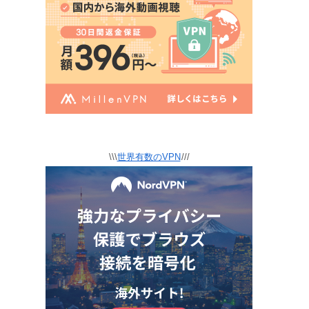
\\\
世界有数のVPN
///