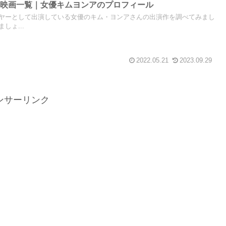
マ映画一覧｜女優キムヨンアのプロフィール
ヤーとして出演している女優のキム・ヨンアさんの出演作を調べてみまし
しょ...
2022.05.21
2023.09.29
ンサーリンク