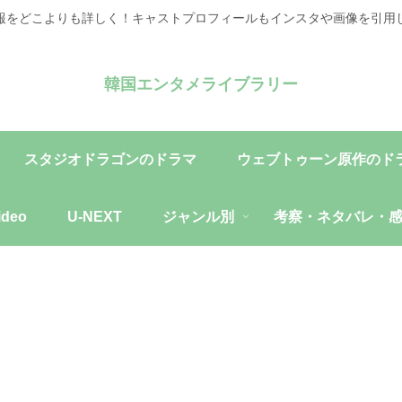
報をどこよりも詳しく！キャストプロフィールもインスタや画像を引用
韓国エンタメライブラリー
スタジオドラゴンのドラマ
ウェブトゥーン原作のド
ideo
U-NEXT
ジャンル別
考察・ネタバレ・