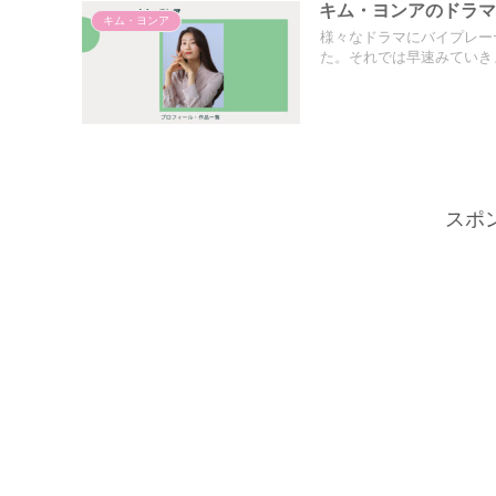
キム・ヨンアのドラ
キム・ヨンア
様々なドラマにバイプレー
た。それでは早速みていきま
スポ