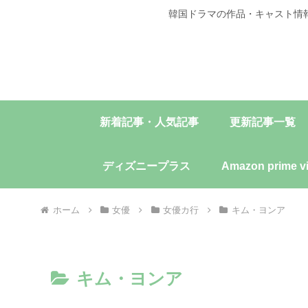
韓国ドラマの作品・キャスト情
新着記事・人気記事
更新記事一覧
ディズニープラス
Amazon prime v
ホーム
女優
女優カ行
キム・ヨンア
キム・ヨンア