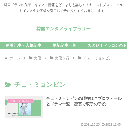
韓国ドラマの作品・キャスト情報をどこよりも詳しく！キャストプロフィール
もインスタや画像を引用して分かりやすくお届けします。
韓国エンタメライブラリー
新着記事・人気記事
更新記事一覧
スタジオドラゴンのド
ホーム
女優
女優タ行
チェ・ミョンビン
チェ・ミョンビン
チェ・ミョンビンの現在は？プロフィール
チェ・ミョンビン
とドラマ一覧｜恋慕で双子の子役
2021.10.25
2022.12.05