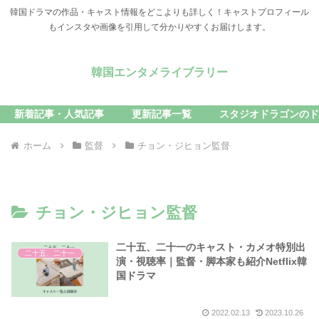
韓国ドラマの作品・キャスト情報をどこよりも詳しく！キャストプロフィール
もインスタや画像を引用して分かりやすくお届けします。
韓国エンタメライブラリー
新着記事・人気記事
更新記事一覧
スタジオドラゴンのド
ホーム
監督
チョン・ジヒョン監督
チョン・ジヒョン監督
二十五、二十一のキャスト・カメオ特別出
二十五、二十一
演・視聴率｜監督・脚本家も紹介Netflix韓
国ドラマ
2022.02.13
2023.10.26