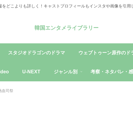
報をどこよりも詳しく！キャストプロフィールもインスタや画像を引用
韓国エンタメライブラリー
スタジオドラゴンのドラマ
ウェブトゥーン原作のド
ideo
U-NEXT
ジャンル別
考察・ネタバレ・
熱血司祭