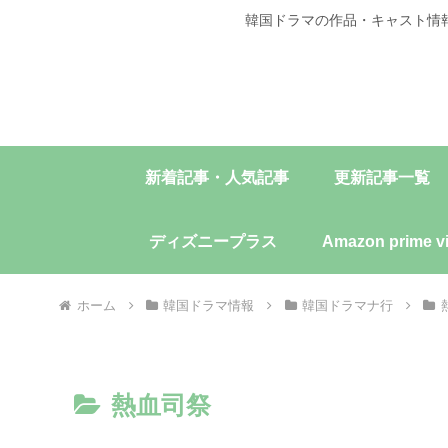
韓国ドラマの作品・キャスト情
新着記事・人気記事
更新記事一覧
ディズニープラス
Amazon prime v
ホーム
韓国ドラマ情報
韓国ドラマナ行
熱血司祭