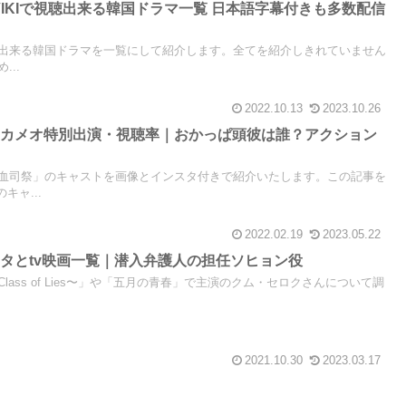
天VIKIで視聴出来る韓国ドラマ一覧 日本語字幕付きも多数配信
とが出来る韓国ドラマを一覧にして紹介します。全てを紹介しきれていません
..
2022.10.13
2023.10.26
・カメオ特別出演・視聴率｜おかっぱ頭彼は誰？アクション
血司祭」のキャストを画像とインスタ付きで紹介いたします。この記事を
キャ...
2022.02.19
2023.05.22
タとtv映画一覧｜潜入弁護人の担任ソヒョン役
ass of Lies〜」や「五月の青春」で主演のクム・セロクさんについて調
2021.10.30
2023.03.17