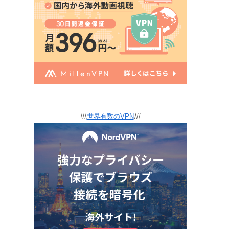
\\\
世界有数のVPN
///