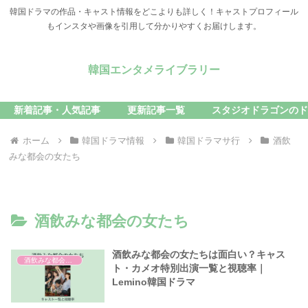
韓国ドラマの作品・キャスト情報をどこよりも詳しく！キャストプロフィール
もインスタや画像を引用して分かりやすくお届けします。
韓国エンタメライブラリー
新着記事・人気記事
更新記事一覧
スタジオドラゴンのド
ホーム
韓国ドラマ情報
韓国ドラマサ行
酒飲
みな都会の女たち
酒飲みな都会の女たち
酒飲みな都会の女たちは面白い？キャス
酒飲みな都会の女たち
ト・カメオ特別出演一覧と視聴率｜
Lemino韓国ドラマ