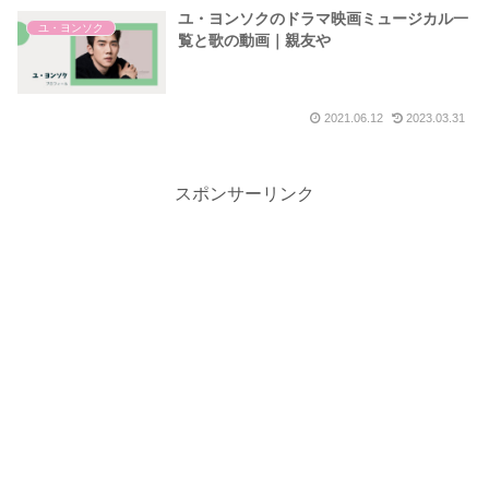
ユ・ヨンソクのドラマ映画ミュージカル一
ユ・ヨンソク
覧と歌の動画｜親友や
2021.06.12
2023.03.31
スポンサーリンク