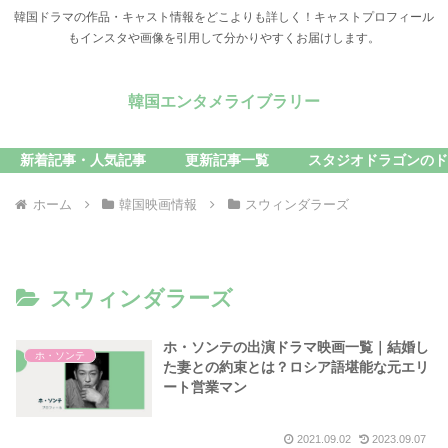
韓国ドラマの作品・キャスト情報をどこよりも詳しく！キャストプロフィール
もインスタや画像を引用して分かりやすくお届けします。
韓国エンタメライブラリー
新着記事・人気記事
更新記事一覧
スタジオドラゴンのド
ホーム
韓国映画情報
スウィンダラーズ
スウィンダラーズ
ホ・ソンテの出演ドラマ映画一覧｜結婚し
ホ・ソンテ
た妻との約束とは？ロシア語堪能な元エリ
ート営業マン
2021.09.02
2023.09.07