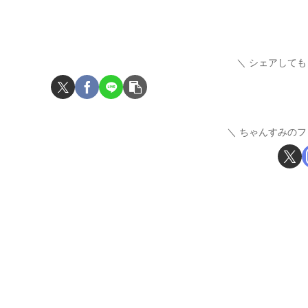
シェアしても
ちゃんすみのフ