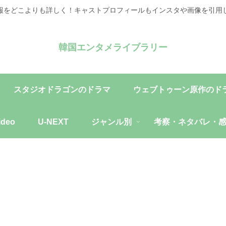
報をどこよりも詳しく！キャストプロフィールもインスタや画像を引用
韓国エンタメライブラリー
スタジオドラゴンのドラマ
ウェブトゥーン原作のド
ideo
U-NEXT
ジャンル別
考察・ネタバレ・