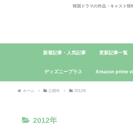
韓国ドラマの作品・キャスト情
新着記事・人気記事
更新記事一覧
ディズニープラス
Amazon prime v
ホーム
公開年
2012年
2012年