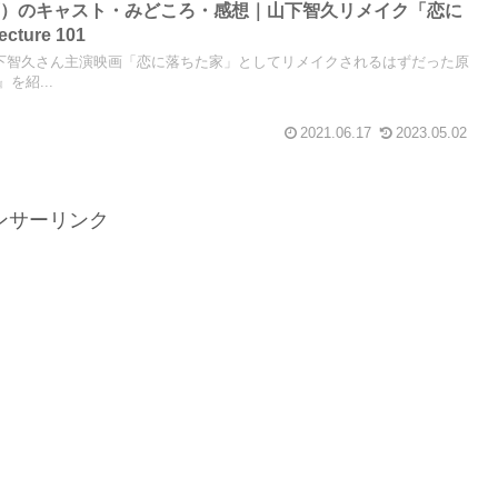
画）のキャスト・みどころ・感想｜山下智久リメイク「恋に
ture 101
下智久さん主演映画「恋に落ちた家」としてリメイクされるはずだった原
を紹...
2021.06.17
2023.05.02
ンサーリンク