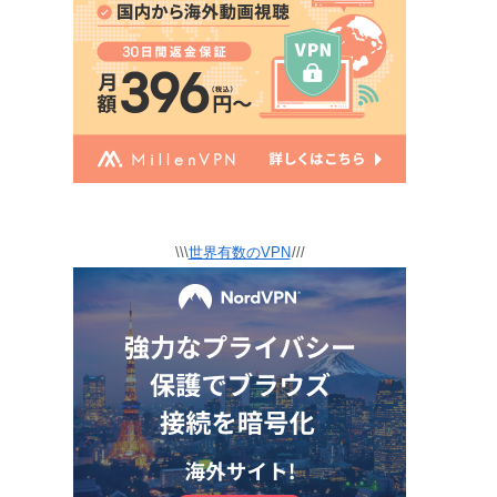
\\\
世界有数のVPN
///