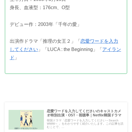
身長、血液型：176cm、O型
デビュー作：2003年「千年の愛」
出演作ドラマ「推理の女王２」「
恋愛ワードを入力
してください
」「LUCA : the Beginning」「
アイラン
ド
」
恋愛ワードを入力してくださいのキャストカメ
オ特別出演・OST・視聴率｜Netflix韓国ドラマ
韓国ドラマ「恋愛ワードを入力してください～Search
WWW～ 」をわかりやすく紹介いたします。この記事を読
むことで、...