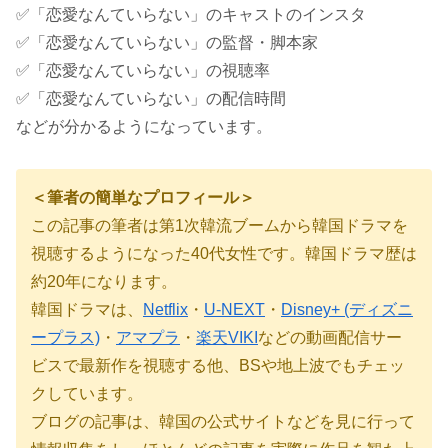
✅「恋愛なんていらない」のキャストのインスタ
✅「恋愛なんていらない」の監督・脚本家
✅「恋愛なんていらない」の視聴率
✅「恋愛なんていらない」の配信時間
などが分かるようになっています。
＜筆者の簡単なプロフィール＞
この記事の筆者は第
1
次韓流ブームから韓国ドラマを
視聴するようになった40代女性です。韓国ドラマ歴は
約
20
年になります。
韓国ドラマは、
Netflix
・
U-NEXT
・
Disney+ (ディズニ
ープラス)
・
アマプラ
・
楽天VIKI
などの動画配信サー
ビスで最新作を視聴する他、BSや地上波でもチェッ
クしています。
ブログの記事は、韓国の公式サイトなどを見に行って