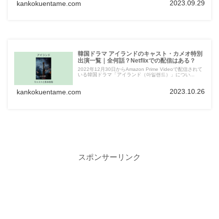
2023.09.29
kankokuentame.com
韓国ドラマ アイランドのキャスト・カメオ特別
出演一覧｜全何話？Netflixでの配信はある？
2022年12月30日からAmazon Prime Videoで配信されて
いる韓国ドラマ「アイランド（아일랜드）」につい...
2023.10.26
kankokuentame.com
スポンサーリンク