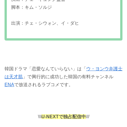
脚本：キム・ソルジ
出演：チェ・シウォン、イ・ダヒ
韓国ドラマ「恋愛なんていらない」は「
ウ・ヨンウ弁護士
は天才肌
」で興行的に成功した韓国の有料チャンネル
ENA
で放送されるラブコメです。
\\\
U-NEXTで独占配信中
///