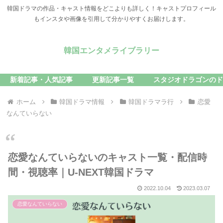
韓国ドラマの作品・キャスト情報をどこよりも詳しく！キャストプロフィール
もインスタや画像を引用して分かりやすくお届けします。
韓国エンタメライブラリー
新着記事・人気記事
更新記事一覧
スタジオドラゴンのド
ホーム
韓国ドラマ情報
韓国ドラマラ行
恋愛
なんていらない
恋愛なんていらないのキャスト一覧・配信時
間・視聴率｜U-NEXT韓国ドラマ
2022.10.04
2023.03.07
恋愛なんていらない