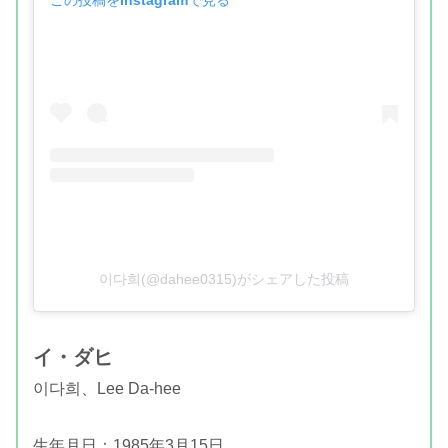
この投稿をInstagramで見る
이다희(@dahee0315)がシェアした投稿
イ・ダヒ
이다희、
Lee Da-hee
生年月日：1985年3月15日