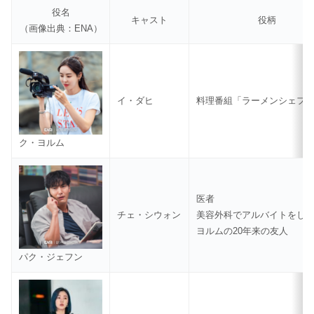
役名
キャスト
役柄
（画像出典：ENA）
イ・ダヒ
料理番組「ラーメンシェフ」
ク・ヨルム
医者
チェ・シウォン
美容外科でアルバイトをし
ヨルムの20年来の友人
パク・ジェフン