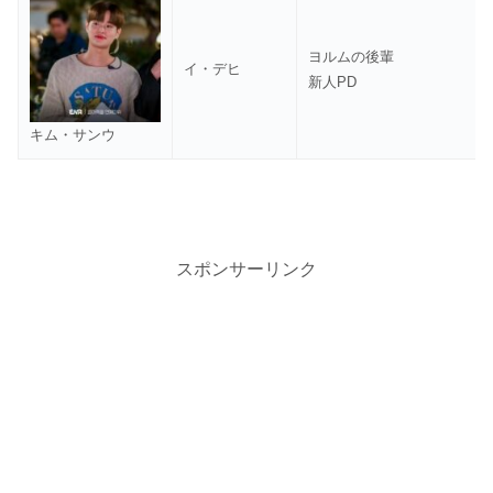
ヨルムの後輩
イ・デヒ
新人PD
キム・サンウ
スポンサーリンク