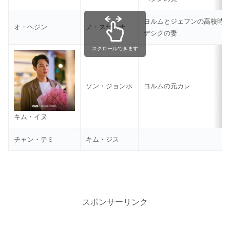
ヨルムとジェフンの高校時
オ・ヘジン
ノ・スサンナ
デシクの妻
スクロールできます
ソン・ジョンホ
ヨルムの元カレ
キム・イヌ
チャン・テミ
キム・ジス
スポンサーリンク