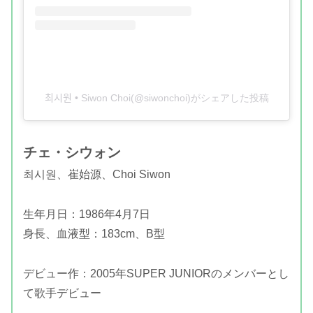
최시원 • Siwon Choi(@siwonchoi)がシェアした投稿
チェ・シウォン
최시원、崔始源、Choi Siwon
生年月日：1986年4月7日
身長、血液型：183cm、B型
デビュー作：2005年SUPER JUNIORのメンバーとし
て歌手デビュー