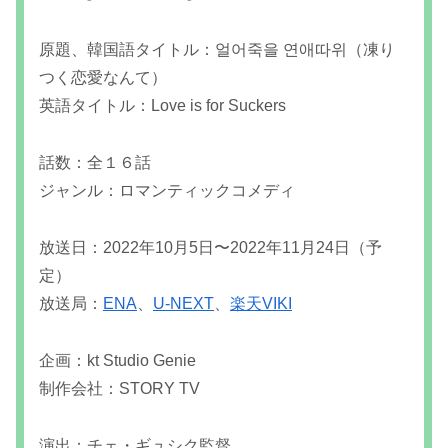
原題、韓国語タイトル：얼어죽을 연애따위（凍り
つく恋愛なんて）
英語タイトル：Love is for Suckers
話数：全１６話
ジャンル：ロマンティックコメディ
放送日：2022年10月5日〜2022年11月24日（予
定）
放送局：
ENA
、
U-NEXT
、
楽天VIKI
企画：kt Studio Genie
制作会社：STORY TV
演出：チェ・ギュシク監督