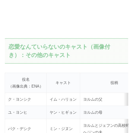
恋愛なんていらないのキャスト（画像付
き）：その他のキャスト
役名
キャスト
役柄
（画像出典：ENA）
ク・ヨンシク
イム・ハリョン
ヨルムの父
ユ・ヨンヒ
ヤン・ヒギョン
ヨルムの母
ヨルムとジェフンの高校時
パク・デシク
ミン・ジヌン
ヘジンの夫