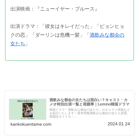
出演映画：『ニューイヤー・ブルース』
出演ドラマ：「彼女はキレイだった」「ピョンヒョ
クの恋」「ダーリンは危機一髪」「
酒飲みな都会の
女たち
」
酒飲みな都会の女たちは面白い？キャスト・カ
メオ特別出演一覧と視聴率｜Lemino韓国ドラマ
韓国ドラマ「酒飲みな都会の女たち」のキャスト情報など
を紹介いたします！基本情報酒飲みな都会の女たち原題、
韓国語タイトル：...
2024.01.24
kankokuentame.com