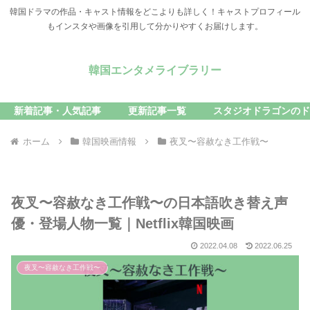
韓国ドラマの作品・キャスト情報をどこよりも詳しく！キャストプロフィール
もインスタや画像を引用して分かりやすくお届けします。
韓国エンタメライブラリー
新着記事・人気記事
更新記事一覧
スタジオドラゴンのド
ホーム
韓国映画情報
夜叉〜容赦なき工作戦〜
夜叉〜容赦なき工作戦〜の日本語吹き替え声
優・登場人物一覧｜Netflix韓国映画
2022.04.08
2022.06.25
夜叉〜容赦なき工作戦〜