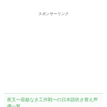
スポンサーリンク
夜叉〜容赦なき工作戦〜の日本語吹き替え声
優一覧