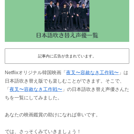
記事内に広告が含まれています。
Netflixオリジナル韓国映画「
夜叉〜容赦なき工作戦〜
」は
日本語吹き替え版でも楽しむことができます。そこで、
「
夜叉〜容赦なき工作戦〜
」の日本語吹き替え声優さんた
ちを一覧にしてみました。
あなたの映画鑑賞の助けになれば幸いです。
では、さっそくみていきましょう！