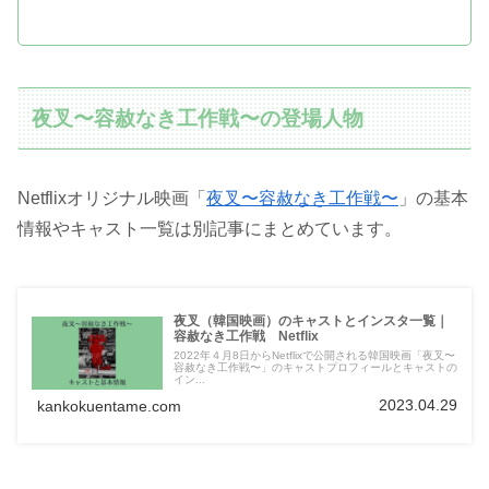
夜叉〜容赦なき工作戦〜の登場人物
Netflixオリジナル映画「
夜叉〜容赦なき工作戦〜
」の基本
情報やキャスト一覧は別記事にまとめています。
夜叉（韓国映画）のキャストとインスタ一覧｜
容赦なき工作戦 Netflix
2022年４月8日からNetflixで公開される韓国映画「夜叉〜
容赦なき工作戦〜」のキャストプロフィールとキャストの
イン...
2023.04.29
kankokuentame.com