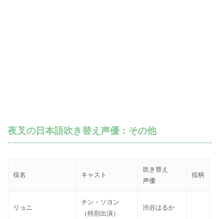
夜叉の日本語吹き替え声優：その他
吹き替え
役名
キャスト
役柄
声優
チン・ソヨン
リョニ
渋谷はるか
（特別出演）