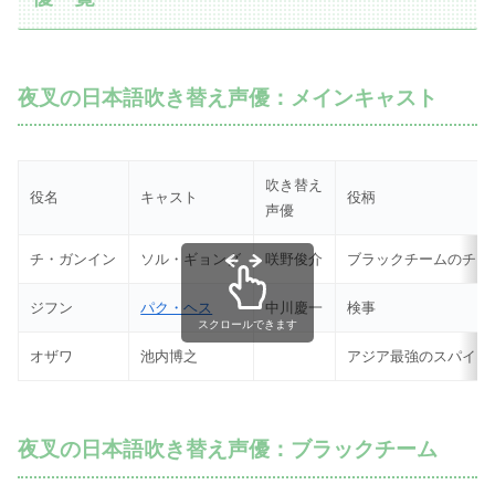
夜叉の日本語吹き替え声優：メインキャスト
吹き替え
役名
キャスト
役柄
声優
チ・ガンイン
ソル・ギョング
咲野俊介
ブラックチームのチー
ジフン
パク・ヘス
中川慶一
検事
スクロールできます
オザワ
池内博之
アジア最強のスパイ
夜叉の日本語吹き替え声優：ブラックチーム