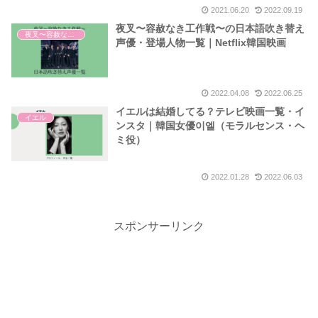
2021.06.20
2022.09.19
夜叉〜容赦なき工作戦〜の日本語吹き替え
夜叉〜容赦なき工作戦〜
声優・登場人物一覧｜Netflix韓国映画
2022.04.08
2022.06.25
イエルは結婚してる？テレビ映画一覧・イ
イエル
ンスタ｜韓国女優이엘（モラルセンス・ヘ
ミ役）
2022.01.28
2022.06.03
スポンサーリンク