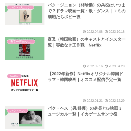
パク・ジニョン（朴珍榮）の兵役はいつま
パク・ジニョン
で？ドラマ映画一覧・歌・ダンス｜ユミの
細胞たちボビー役
2022.04.08
2023.10.18
夜叉（韓国映画）のキャストとインスタ一
夜叉〜容赦なき工作戦〜
覧｜容赦なき工作戦 Netflix
2022.02.16
2023.04.29
【2022年新作】Netflixオリジナル韓国ド
Netflix
ラマ・韓国映画｜オススメ配信予定一覧
2022.01.21
2022.12.29
パク・ヘス（男/俳優）の身長とtv映画ミ
パク・ヘス
ュージカル一覧｜イカゲームサンウ役