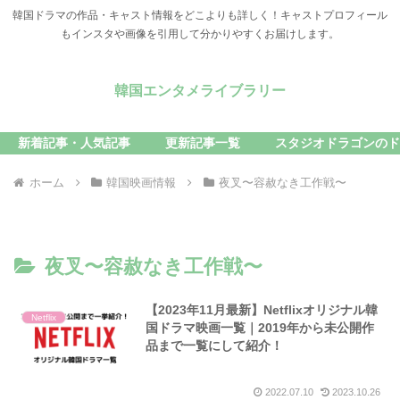
韓国ドラマの作品・キャスト情報をどこよりも詳しく！キャストプロフィール
もインスタや画像を引用して分かりやすくお届けします。
韓国エンタメライブラリー
新着記事・人気記事
更新記事一覧
スタジオドラゴンのド
ホーム
韓国映画情報
夜叉〜容赦なき工作戦〜
夜叉〜容赦なき工作戦〜
【2023年11月最新】Netflixオリジナル韓
Netflix
国ドラマ映画一覧｜2019年から未公開作
品まで一覧にして紹介！
2022.07.10
2023.10.26