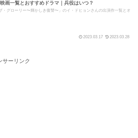
マ映画一覧とおすすめドラマ｜兵役はいつ？
ラマ「ザ・グローリー〜輝かしき復讐〜」のイ・ドヒョンさんの出演作一覧とオ
2023.03.17
2023.03.28
ンサーリンク