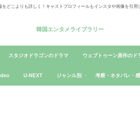
報をどこよりも詳しく！キャストプロフィールもインスタや画像を引用
韓国エンタメライブラリー
スタジオドラゴンのドラマ
ウェブトゥーン原作のド
ideo
U-NEXT
ジャンル別
考察・ネタバレ・