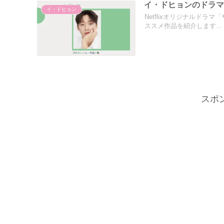
イ・ドヒョンのドラ
イ・ドヒョン
Netflixオリジナルド
ススメ作品を紹介します...
スポ