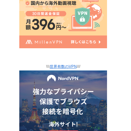
\\\
世界有数のVPN
///