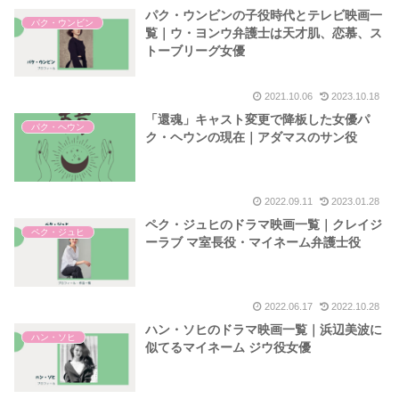
パク・ウンビンの子役時代とテレビ映画一
パク・ウンビン
覧｜ウ・ヨンウ弁護士は天才肌、恋慕、ス
トーブリーグ女優
2021.10.06
2023.10.18
「還魂」キャスト変更で降板した女優パ
パク・ヘウン
ク・ヘウンの現在｜アダマスのサン役
2022.09.11
2023.01.28
ペク・ジュヒのドラマ映画一覧｜クレイジ
ペク・ジュヒ
ーラブ マ室長役・マイネーム弁護士役
2022.06.17
2022.10.28
ハン・ソヒのドラマ映画一覧｜浜辺美波に
ハン・ソヒ
似てるマイネーム ジウ役女優