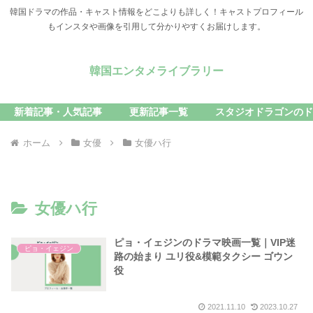
韓国ドラマの作品・キャスト情報をどこよりも詳しく！キャストプロフィール
もインスタや画像を引用して分かりやすくお届けします。
韓国エンタメライブラリー
新着記事・人気記事
更新記事一覧
スタジオドラゴンのド
ホーム
女優
女優ハ行
女優ハ行
ピョ・イェジンのドラマ映画一覧｜VIP迷
ピョ・イェジン
路の始まり ユリ役&模範タクシー ゴウン
役
2021.11.10
2023.10.27