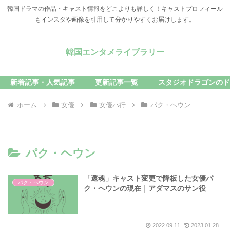
韓国ドラマの作品・キャスト情報をどこよりも詳しく！キャストプロフィール
もインスタや画像を引用して分かりやすくお届けします。
韓国エンタメライブラリー
新着記事・人気記事
更新記事一覧
スタジオドラゴンのド
ホーム
女優
女優ハ行
パク・ヘウン
パク・ヘウン
「還魂」キャスト変更で降板した女優パ
パク・ヘウン
ク・ヘウンの現在｜アダマスのサン役
2022.09.11
2023.01.28