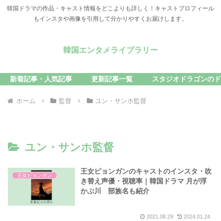
韓国ドラマの作品・キャスト情報をどこよりも詳しく！キャストプロフィール
もインスタや画像を引用して分かりやすくお届けします。
韓国エンタメライブラリー
新着記事・人気記事
更新記事一覧
スタジオドラゴンのド
ホーム
監督
ユン・サンホ監督
ユン・サンホ監督
王女ピョンガンのキャストのインスタ・吹
王女ピョンガン
き替え声優・視聴率｜韓国ドラマ 月が浮
かぶ川 部族名も紹介
2021.08.29
2024.01.24