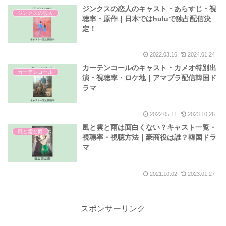
ジンクスの恋人のキャスト・あらすじ・視
ジンクスの恋人
聴率・原作｜日本ではhuluで独占配信決
定！
2022.03.16
2024.01.24
カーテンコールのキャスト・カメオ特別出
カーテンコール
演・視聴率・ロケ地｜アマプラ配信韓国ド
ラマ
2022.05.11
2023.10.26
風と雲と雨は面白くない？キャスト一覧・
風と雲と雨
視聴率・視聴方法｜豪商役は誰？韓国ドラ
マ
2021.10.02
2023.01.27
スポンサーリンク