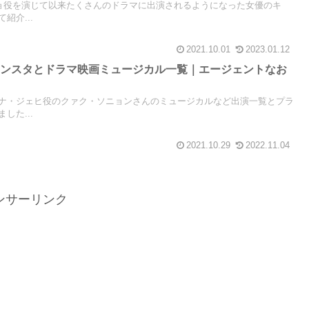
ニョ役を演じて以来たくさんのドラマに出演されるようになった女優のキ
紹介...
2021.10.01
2023.01.12
インスタとドラマ映画ミュージカル一覧｜エージェントなお
ナ・ジェヒ役のクァク・ソニョンさんのミュージカルなど出演一覧とプラ
した...
2021.10.29
2022.11.04
ンサーリンク