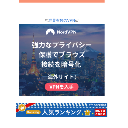
\\\
世界有数のVPN
///