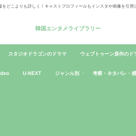
報をどこよりも詳しく！キャストプロフィールもインスタや画像を引用
韓国エンタメライブラリー
スタジオドラゴンのドラマ
ウェブトゥーン原作のド
ideo
U-NEXT
ジャンル別
考察・ネタバレ・