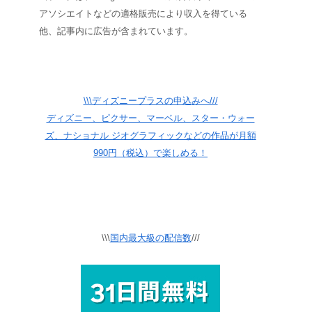
アソシエイトなどの適格販売により収入を得ている
他、記事内に広告が含まれています。
\\\ディズニープラスの申込みへ///
ディズニー、ピクサー、マーベル、スター・ウォー
ズ、ナショナル ジオグラフィックなどの作品が月額
990円（税込）で楽しめる！
\\\
国内最大級の配信数
///