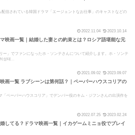
1月7日から配信されている韓国ドラマ「エージェントなお仕事」のキャストなどの
2022.11.04
2023.10.14
ラマ映画一覧｜結婚した妻との約束とは？ロシア語堪能な元
リー」でファンになったホ・ソンテさんについて紹介します。ホ・ソンテ
성태...
2021.09.02
2023.09.07
映画一覧 ラブシーンは第何話？｜ペーパーハウスコリアの
国ドラマ「ペーパーハウスコリア」でデンバー役のキム・ジフンさんの出演作を
2022.07.25
2023.02.24
結婚してる？ドラマ映画一覧｜イカゲームミニョ役でブレイ