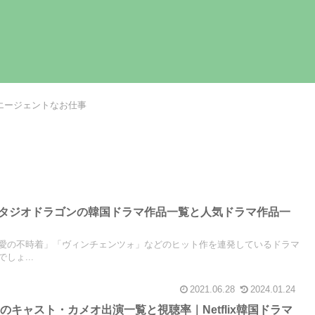
エージェントなお仕事
】スタジオドラゴンの韓国ドラマ作品一覧と人気ドラマ作品一
愛の不時着」「ヴィンチェンツォ」などのヒット作を連発しているドラマ
しょ...
2021.06.28
2024.01.24
キャスト・カメオ出演一覧と視聴率｜Netflix韓国ドラマ