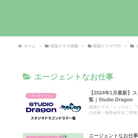
ホーム
韓国ドラマ情報
韓国ドラマア行
エージェントなお仕事
【2024年1月最新
スタジオドラゴン
覧｜Studio Dragon
韓国ドラマ「トッケビ」「
の企画・制作会社をご存知で
エージェントなお仕事の