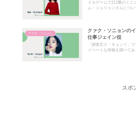
イカゲームで212番のミ
ム・ジュリョンさんについて
クァク・ソニョンの
クァク・ソニョン
仕事ジェイン役
「調査官ク・ギョンイ」で
イベートな情報を調べてみま
スポ