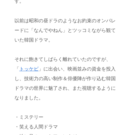
す。
以前は昭和の昼ドラのようなお約束のオンパレ
ードに「なんでやねん」とツッコミながら観て
いた韓国ドラマ。
それに飽きてしばらく離れていたのですが、
「
トッケビ
」に出会い、映画並みの資金を投入
し、技術力の高い制作＆俳優陣が作り込む韓国
ドラマの世界に魅了され、また視聴するように
なりました。
・ミステリー
・笑える人間ドラマ