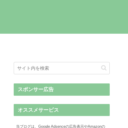
スポンサー広告
オススメサービス
当ブログは、Google Adsenceの広告表示やAmazonの