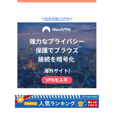
\\\
世界有数のVPN
///