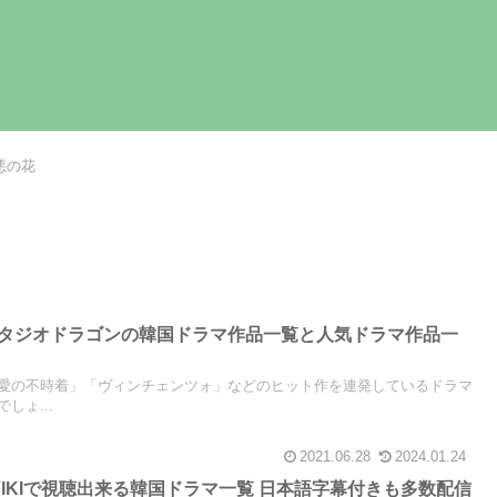
悪の花
】スタジオドラゴンの韓国ドラマ作品一覧と人気ドラマ作品一
愛の不時着」「ヴィンチェンツォ」などのヒット作を連発しているドラマ
しょ...
2021.06.28
2024.01.24
天VIKIで視聴出来る韓国ドラマ一覧 日本語字幕付きも多数配信