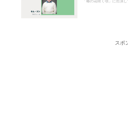
「椿の花咲く頃」に出演して
スポ