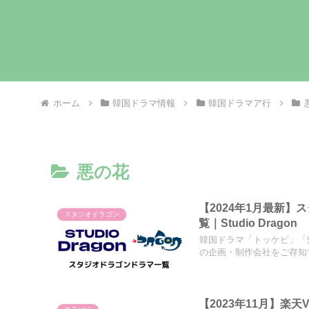
ホーム
韓国ドラマ情報
韓国ドラマア行
悪の花
【2024年1月最新
スタジオドラゴン
覧｜Studio Dragon
韓国ドラマ「トッケビ」「
の企画・制作会社をご存知で
【2023年11月】楽