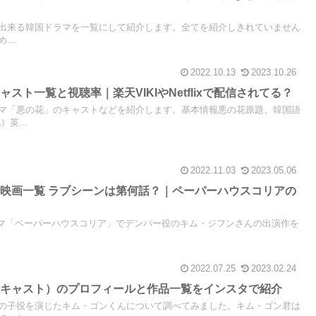
とが出来る韓国ドラマを一覧にして紹介します。全てを紹介しきれていません
..
2022.10.13
2023.10.26
スト一覧と視聴率｜楽天VIKIやNetflixで配信されてる？
マ「悪の花」のキャストなどを紹介します。基本情報悪の花原題、韓国語
英...
2022.11.03
2023.05.06
映画一覧 ラブシーンは第何話？｜ペーパーハウスコリアの
国ドラマ「ペーパーハウスコリア」でデンバー役のキム・ジフンさんの出演作を
2022.07.25
2023.02.24
役キャスト）のプロフィールと作品一覧をインスタで紹介
の子役を演じたキム・ゴンくんについて調べてみました。キム・ゴン君は