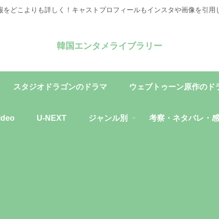
報をどこよりも詳しく！キャストプロフィールもインスタや画像を引用
韓国エンタメライブラリー
スタジオドラゴンのドラマ
ウェブトゥーン原作のド
ideo
U-NEXT
ジャンル別
考察・ネタバレ・