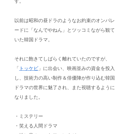
す。
以前は昭和の昼ドラのようなお約束のオンパレ
ードに「なんでやねん」とツッコミながら観て
いた韓国ドラマ。
それに飽きてしばらく離れていたのですが、
「
トッケビ
」に出会い、映画並みの資金を投入
し、技術力の高い制作＆俳優陣が作り込む韓国
ドラマの世界に魅了され、また視聴するように
なりました。
・ミステリー
・笑える人間ドラマ