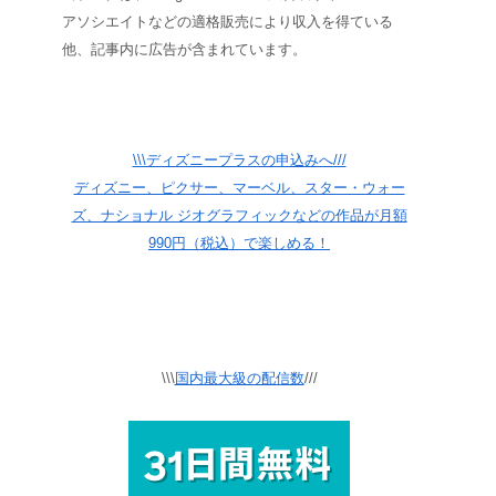
アソシエイトなどの適格販売により収入を得ている
他、記事内に広告が含まれています。
\\\ディズニープラスの申込みへ///
ディズニー、ピクサー、マーベル、スター・ウォー
ズ、ナショナル ジオグラフィックなどの作品が月額
990円（税込）で楽しめる！
\\\
国内最大級の配信数
///