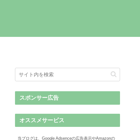
スポンサー広告
オススメサービス
当ブログは、Google Adsenceの広告表示やAmazonの