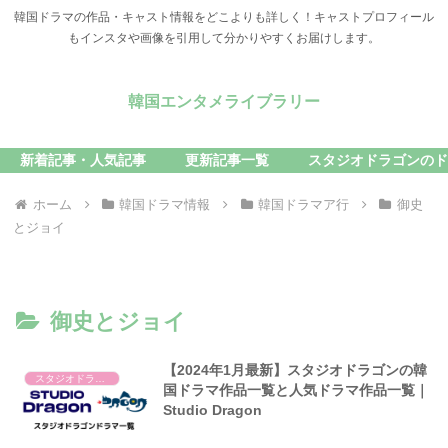
韓国ドラマの作品・キャスト情報をどこよりも詳しく！キャストプロフィール
もインスタや画像を引用して分かりやすくお届けします。
韓国エンタメライブラリー
新着記事・人気記事
更新記事一覧
スタジオドラゴンのド
ホーム
韓国ドラマ情報
韓国ドラマア行
御史
とジョイ
御史とジョイ
【2024年1月最新】スタジオドラゴンの韓
スタジオドラゴン
国ドラマ作品一覧と人気ドラマ作品一覧｜
Studio Dragon