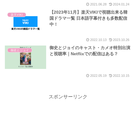
2021.06.28
2024.01.24
【2023年11月】楽天VIKIで視聴出来る韓
楽天VIKI
国ドラマ一覧 日本語字幕付きも多数配信
中！
2022.10.13
2023.10.26
御史とジョイのキャスト・カメオ特別出演
御史とジョイ
と視聴率｜Netflixでの配信はある？
2022.05.19
2022.10.15
スポンサーリンク