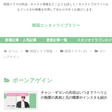
韓国ドラマの作品・キャスト情報をどこよりも詳しく！キャストプロフィール
もインスタや画像を引用して分かりやすくお届けします。
韓国エンタメライブラリー
新着記事・人気記事
更新記事一覧
スタジオドラゴンのド
ホーム
韓国ドラマ情報
韓国ドラマハ行
ボー
ンアゲイン
ボーンアゲイン
チャン・ギヨンの兵役はいつまで？ヘリと
チャン・ギヨン
の熱愛の真相と兄の職業やインスタも紹介