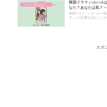
韓国ドラマ ハルハル
ハルハル～私はあなた？あなたは私？～
なた？あなたは私？
韓国ドラマ「ハルハル～私
す。この記事を読むことで✅
スポ