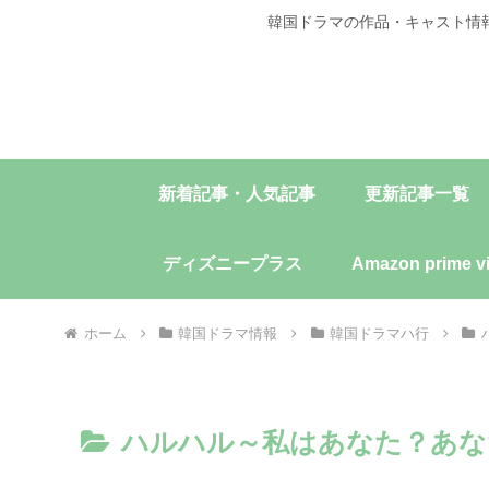
韓国ドラマの作品・キャスト情
新着記事・人気記事
更新記事一覧
ディズニープラス
Amazon prime v
ホーム
韓国ドラマ情報
韓国ドラマハ行
ハルハル～私はあなた？あな