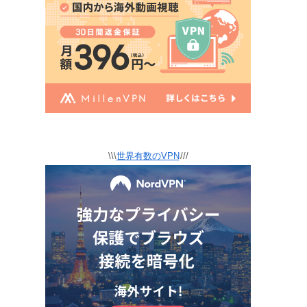
\\\
世界有数のVPN
///