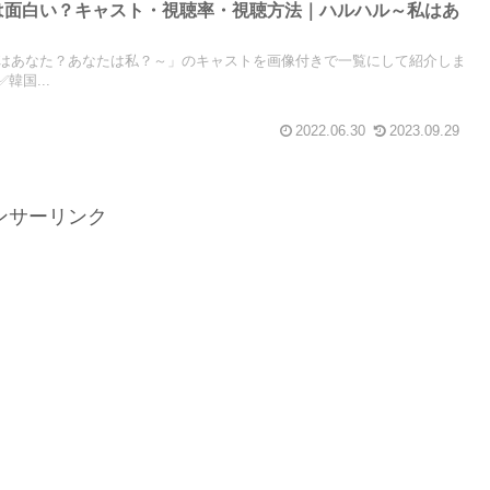
は面白い？キャスト・視聴率・視聴方法｜ハルハル～私はあ
～
はあなた？あなたは私？～」のキャストを画像付きで一覧にして紹介しま
韓国...
2022.06.30
2023.09.29
ンサーリンク