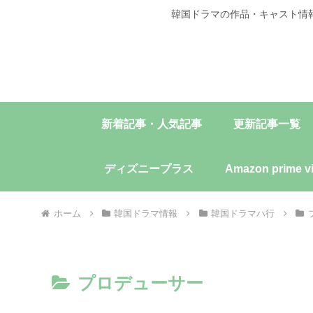
韓国ドラマの作品・キャスト情
新着記事・人気記事
更新記事一覧
ディズニープラス
Amazon prime v
ホーム
韓国ドラマ情報
韓国ドラマハ行
プロデューサー