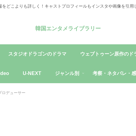
報をどこよりも詳しく！キャストプロフィールもインスタや画像を引用
韓国エンタメライブラリー
スタジオドラゴンのドラマ
ウェブトゥーン原作のド
ideo
U-NEXT
ジャンル別
考察・ネタバレ・
プロデューサー