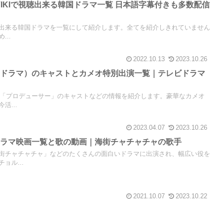
天VIKIで視聴出来る韓国ドラマ一覧 日本語字幕付きも多数配信
とが出来る韓国ドラマを一覧にして紹介します。全てを紹介しきれていません
..
2022.10.13
2023.10.26
国ドラマ）のキャストとカメオ特別出演一覧｜テレビドラマ
れた「プロデューサー」のキャストなどの情報を紹介します。豪華なカメオ
活...
2023.04.07
2023.10.26
ドラマ映画一覧と歌の動画｜海街チャチャチャの歌手
街チャチャチャ」などのたくさんの面白いドラマに出演され、幅広い役を
ョル...
2021.10.07
2023.10.22