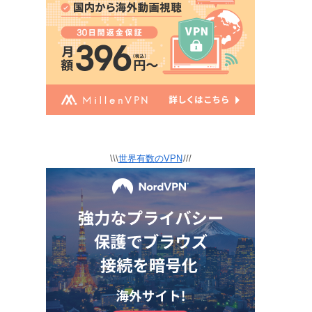
\\\
世界有数のVPN
///