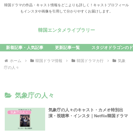
韓国ドラマの作品・キャスト情報をどこよりも詳しく！キャストプロフィール
もインスタや画像を引用して分かりやすくお届けします。
韓国エンタメライブラリー
新着記事・人気記事
更新記事一覧
スタジオドラゴンのド
ホーム
韓国ドラマ情報
韓国ドラマカ行
気象
庁の人々
気象庁の人々
気象庁の人々のキャスト・カメオ特別出
気象庁の人々
演・視聴率・インスタ｜Netflix韓国ドラマ