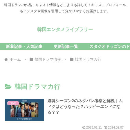
韓国ドラマの作品・キャスト情報をどこよりも詳しく！キャストプロフィール
もインスタや画像を引用して分かりやすくお届けします。
韓国エンタメライブラリー
新着記事・人気記事
更新記事一覧
スタジオドラゴンのド
ホーム
韓国ドラマ情報
韓国ドラマカ行
韓国ドラマカ行
還魂シーズン2のネタバレ考察と解説｜ム
還魂
ドクはどうなった？ハッピーエンドにな
る？？
2023.01.11
2024.02.07