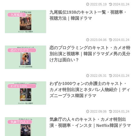
2022.05.19
2024.01.24
九尾狐伝1938のキャスト一覧・視聴率・
九尾狐伝
視聴方法｜韓国ドラマ
2023.04.06
2024.01.24
恋のプログラミングのキャスト・カメオ特
恋のプログラミング
別出演と視聴率｜韓国ドラマダメ男の見分
け方は面白い？
2022.05.31
2024.01.24
わずか1000ウォンの弁護士のキャスト・
わずか1000ウォンの弁護士
カメオ特別出演とネタバレ人物紹介｜ディ
ズニープラス韓国ドラマ
2022.09.06
2024.01.24
気象庁の人々のキャスト・カメオ特別出
気象庁の人々
演・視聴率・インスタ｜Netflix韓国ドラマ