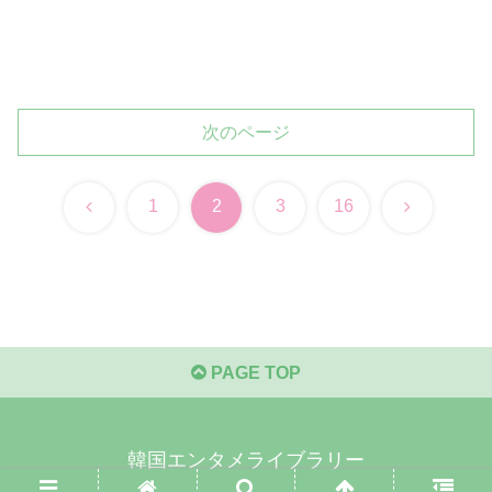
次のページ
前
次
1
2
3
16
へ
へ
PAGE TOP
韓国エンタメライブラリー