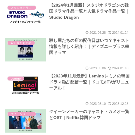
【2024年1月最新】スタジオドラゴンの韓
スタジオドラゴン
国ドラマ作品一覧と人気ドラマ作品一覧｜
Studio Dragon
2021.06.28
2024.01.24
殺し屋たちの店の配信日はいつ？キャスト
殺し屋たちの店
情報も詳しく紹介！｜ディズニープラス韓
国ドラマ
2023.05.06
2024.01.18
【2023年11月最新】Leminoレミノの韓国
Lemino
ドラマ独占配信一覧｜ドコモdTVがリニュ
ーアル！
2023.03.10
2023.12.28
クイーンメーカーのキャスト・カメオ一覧
クイーンメーカー
とOST｜Netflix韓国ドラマ