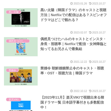
2023.01.26
2023.10.27
黒い太陽（韓国ドラマ）のキャストと視聴
黒い太陽
方法｜Netflixでの配信はある？スピンオフ
ドラマはどこで観れる？
2023.02.07
2023.10.27
偶然見つけたハルのキャストとインスタ・
偶然見つけたハル
身長・視聴率｜Netflixで配信・女神降臨と
知ってるお兄さんで最集結
2021.12.22
2023.10.27
禁婚令 朝鮮婚姻禁止令のキャスト・視聴
禁婚令
率・OST・視聴方法｜韓国ドラマ
2022.10.12
2023.10.27
【2023年11月】楽天VIKIで視聴出来る韓
楽天VIKI
国ドラマ一覧 日本語字幕付きも多数配信
中！