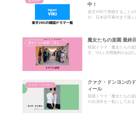
楽天VIKI
中！
楽天VIKIで視聴するこ
が、日本語字幕付きで楽しめ.
魔女たちの楽園 最終
魔女たちの楽園 二度なき人生
韓国ドラマ「魔女たちの楽
す。\\\1ヶ月間無料のお試し期
クァク・ドンヨンの
クァク・ドンヨン
ィール
韓国ドラマ「魔女たちの楽
の出演作を一覧にしてみまし