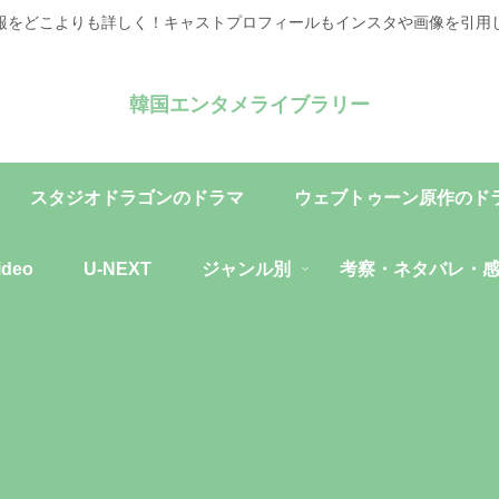
報をどこよりも詳しく！キャストプロフィールもインスタや画像を引用
韓国エンタメライブラリー
スタジオドラゴンのドラマ
ウェブトゥーン原作のド
ideo
U-NEXT
ジャンル別
考察・ネタバレ・