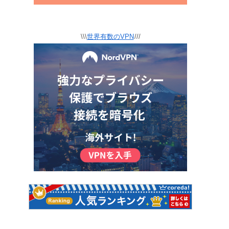
\\\
世界有数のVPN
///