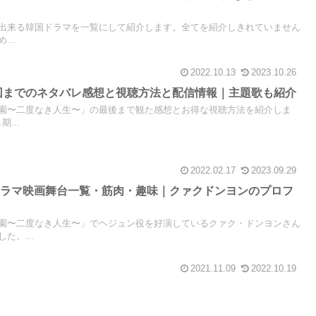
とが出来る韓国ドラマを一覧にして紹介します。全てを紹介しきれていません
..
2022.10.13
2023.10.26
回までのネタバレ感想と視聴方法と配信情報｜主題歌も紹介
園〜二度なき人生〜」の最後まで観た感想とお得な視聴方法を紹介しま
...
2022.02.17
2023.09.29
ドラマ映画舞台一覧・筋肉・趣味｜クァクドンヨンのプロフ
園〜二度なき人生〜」でヘジュン役を好演しているクァク・ドンヨンさん
た。...
2021.11.09
2022.10.19