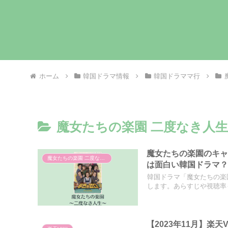
ホーム
韓国ドラマ情報
韓国ドラママ行
魔女たちの楽園 二度なき人生
魔女たちの楽園のキ
魔女たちの楽園 二度なき人生
は面白い韓国ドラマ
韓国ドラマ「魔女たちの楽
します。あらすじや視聴率も
【2023年11月】楽