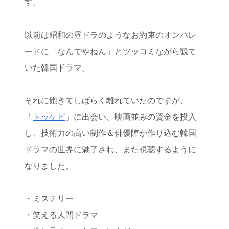
す。
以前は昭和の昼ドラのようなお約束のオンパレ
ードに「なんでやねん」とツッコミながら観て
いた韓国ドラマ。
それに飽きてしばらく離れていたのですが、
「
トッケビ
」に出会い、映画並みの資金を投入
し、技術力の高い制作＆俳優陣が作り込む韓国
ドラマの世界に魅了され、また視聴するように
なりました。
・ミステリー
・笑える人間ドラマ