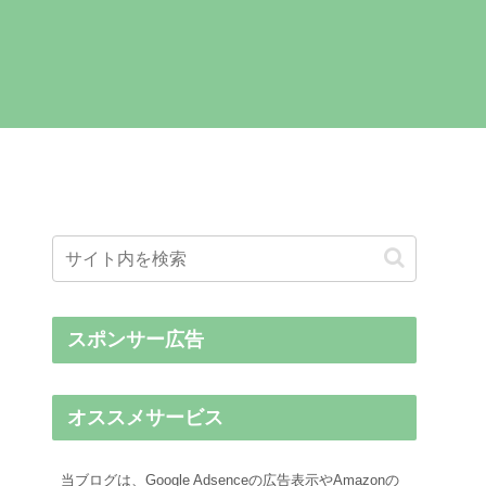
スポンサー広告
オススメサービス
当ブログは、Google Adsenceの広告表示やAmazonの