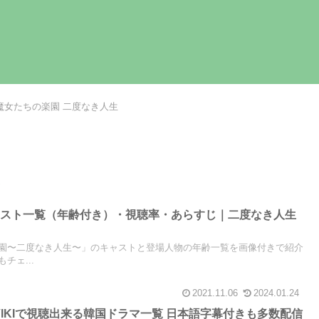
魔女たちの楽園 二度なき人生
ャスト一覧（年齢付き）・視聴率・あらすじ｜二度なき人生
？
園〜二度なき人生〜」のキャストと登場人物の年齢一覧を画像付きで紹介
チェ...
2021.11.06
2024.01.24
天VIKIで視聴出来る韓国ドラマ一覧 日本語字幕付きも多数配信