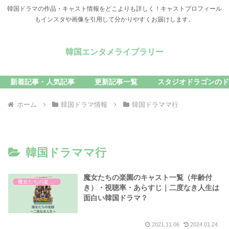
韓国ドラマの作品・キャスト情報をどこよりも詳しく！キャストプロフィール
もインスタや画像を引用して分かりやすくお届けします。
韓国エンタメライブラリー
新着記事・人気記事
更新記事一覧
スタジオドラゴンのド
ホーム
韓国ドラマ情報
韓国ドラママ行
韓国ドラママ行
魔女たちの楽園のキャスト一覧（年齢付
魔女たちの楽園 二度なき人生
き）・視聴率・あらすじ｜二度なき人生は
面白い韓国ドラマ？
2021.11.06
2024.01.24