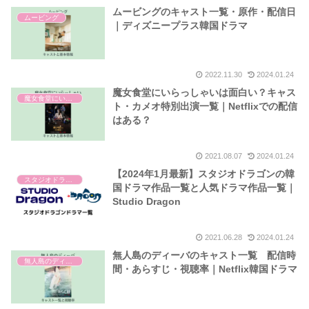
ムービングのキャスト一覧・原作・配信日
ムービング
｜ディズニープラス韓国ドラマ
2022.11.30
2024.01.24
魔女食堂にいらっしゃいは面白い？キャス
魔女食堂にいらっしゃい
ト・カメオ特別出演一覧｜Netflixでの配信
はある？
2021.08.07
2024.01.24
【2024年1月最新】スタジオドラゴンの韓
スタジオドラゴン
国ドラマ作品一覧と人気ドラマ作品一覧｜
Studio Dragon
2021.06.28
2024.01.24
無人島のディーバのキャスト一覧 配信時
無人島のディーバ
間・あらすじ・視聴率｜Netflix韓国ドラマ