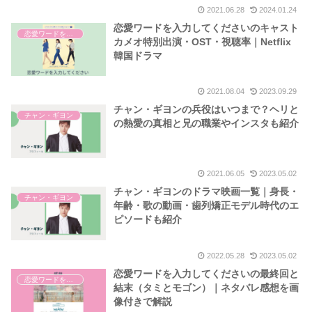
2021.06.28
2024.01.24
恋愛ワードを入力してくださいのキャスト
恋愛ワードを入力してください
カメオ特別出演・OST・視聴率｜Netflix
韓国ドラマ
2021.08.04
2023.09.29
チャン・ギヨンの兵役はいつまで？ヘリと
チャン・ギヨン
の熱愛の真相と兄の職業やインスタも紹介
2021.06.05
2023.05.02
チャン・ギヨンのドラマ映画一覧｜身長・
チャン・ギヨン
年齢・歌の動画・歯列矯正モデル時代のエ
ピソードも紹介
2022.05.28
2023.05.02
恋愛ワードを入力してくださいの最終回と
恋愛ワードを入力してください
結末（タミとモゴン）｜ネタバレ感想を画
像付きで解説