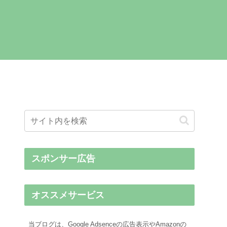
スポンサー広告
オススメサービス
当ブログは、Google Adsenceの広告表示やAmazonの