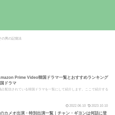
その男の記憶法
Amazon Prime Video韓国ドラマ一覧とおすすめランキング
韓国ドラマ
オで独占配信されている韓国ドラマを一覧にして紹介します。ここで紹介する
2022.06.10
2023.10.10
）のカメオ出演・特別出演一覧｜チャン・ギヨンは何話に登