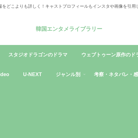
報をどこよりも詳しく！キャストプロフィールもインスタや画像を引用
韓国エンタメライブラリー
スタジオドラゴンのドラマ
ウェブトゥーン原作のド
ideo
U-NEXT
ジャンル別
考察・ネタバレ・