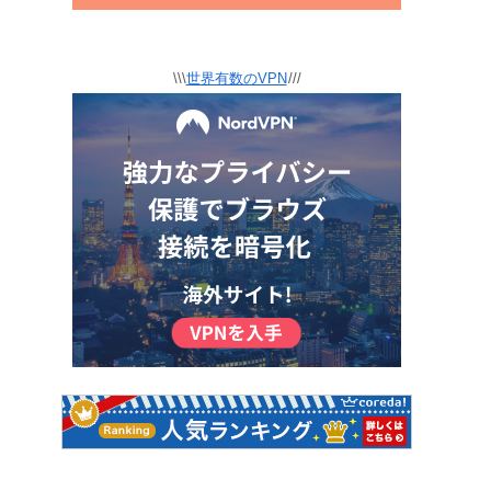
\\\
世界有数のVPN
///