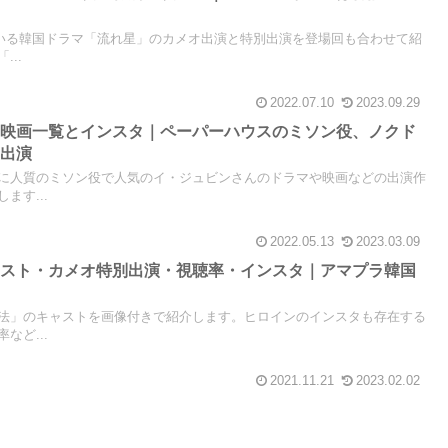
れている韓国ドラマ「流れ星」のカメオ出演と特別出演を登場回も合わせて紹
..
2022.07.10
2023.09.29
マ映画一覧とインスタ｜ペーパーハウスのミソン役、ノクド
に出演
に人質のミソン役で人気のイ・ジュビンさんのドラマや映画などの出演作
ます...
2022.05.13
2023.03.09
ャスト・カメオ特別出演・視聴率・インスタ｜アマプラ韓国
法」のキャストを画像付きで紹介します。ヒロインのインスタも存在する
など...
2021.11.21
2023.02.02