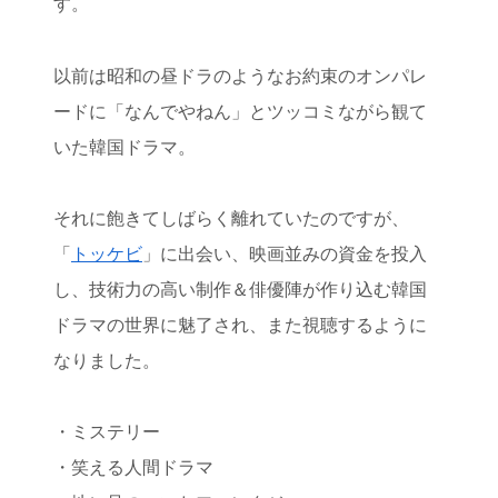
す。
以前は昭和の昼ドラのようなお約束のオンパレ
ードに「なんでやねん」とツッコミながら観て
いた韓国ドラマ。
それに飽きてしばらく離れていたのですが、
「
トッケビ
」に出会い、映画並みの資金を投入
し、技術力の高い制作＆俳優陣が作り込む韓国
ドラマの世界に魅了され、また視聴するように
なりました。
・ミステリー
・笑える人間ドラマ