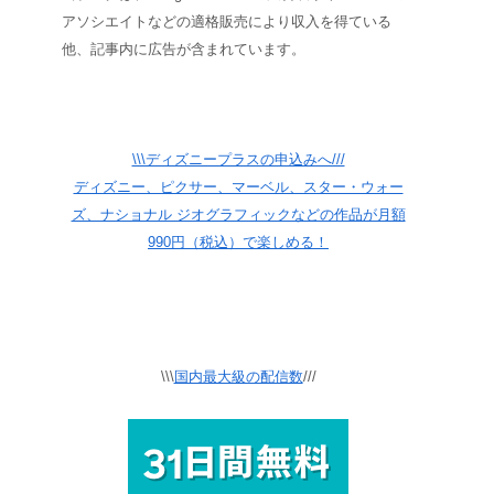
アソシエイトなどの適格販売により収入を得ている
他、記事内に広告が含まれています。
\\\ディズニープラスの申込みへ///
ディズニー、ピクサー、マーベル、スター・ウォー
ズ、ナショナル ジオグラフィックなどの作品が月額
990円（税込）で楽しめる！
\\\
国内最大級の配信数
///