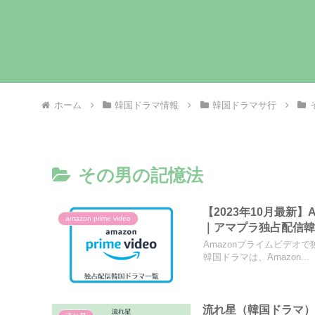
ホーム
韓国ドラマ情報
韓国ドラマサ行
その男の記憶法
【2023年10月最新】
amazon prime video
｜アマプラ独占配信
Amazonプライムビデ
韓国ドラマは、Amazon...
流れ星（韓国ドラマ