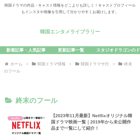
韓国ドラマの作品・キャスト情報をどこよりも詳しく！キャストプロフィール
もインスタや画像を引用して分かりやすくお届けします。
韓国エンタメライブラリー
新着記事・人気記事
更新記事一覧
スタジオドラゴンのド
ホーム
韓国ドラマ情報
韓国ドラマサ行
終末
のフール
終末のフール
【2023年11月最新】Netflixオリジナル韓
Netflix
国ドラマ映画一覧｜2019年から未公開作
品まで一覧にして紹介！