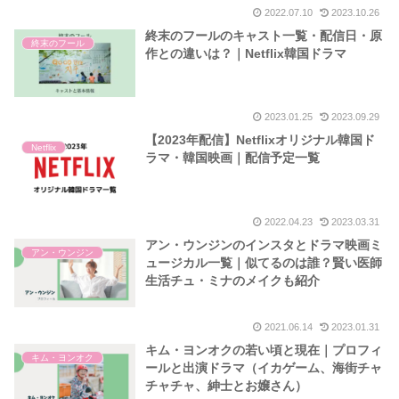
2022.07.10
2023.10.26
終末のフールのキャスト一覧・配信日・原
終末のフール
作との違いは？｜Netflix韓国ドラマ
2023.01.25
2023.09.29
【2023年配信】Netflixオリジナル韓国ド
Netflix
ラマ・韓国映画｜配信予定一覧
2022.04.23
2023.03.31
アン・ウンジンのインスタとドラマ映画ミ
アン・ウンジン
ュージカル一覧｜似てるのは誰？賢い医師
生活チュ・ミナのメイクも紹介
2021.06.14
2023.01.31
キム・ヨンオクの若い頃と現在｜プロフィ
キム・ヨンオク
ールと出演ドラマ（イカゲーム、海街チャ
チャチャ、紳士とお嬢さん）