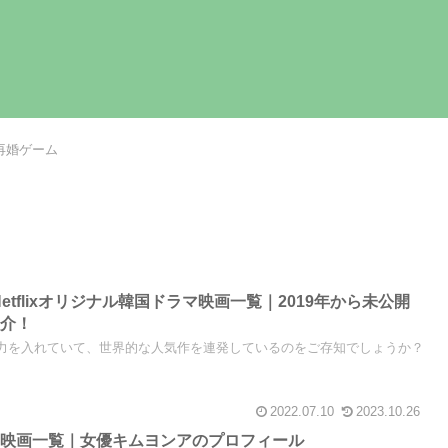
再婚ゲーム
Netflixオリジナル韓国ドラマ映画一覧｜2019年から未公開
紹介！
ンツに力を入れていて、世界的な人気作を連発しているのをご存知でしょうか？
2022.07.10
2023.10.26
マ映画一覧｜女優キムヨンアのプロフィール