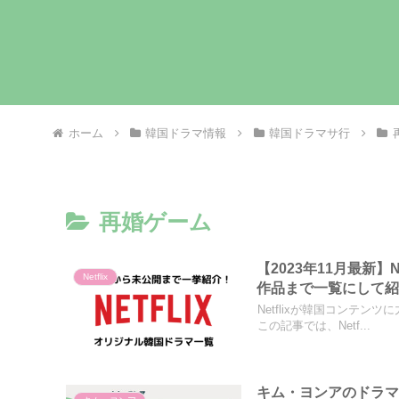
ホーム
韓国ドラマ情報
韓国ドラマサ行
再婚ゲーム
【2023年11月最新】
Netflix
作品まで一覧にして
Netflixが韓国コンテ
この記事では、Netf...
キム・ヨンアのドラ