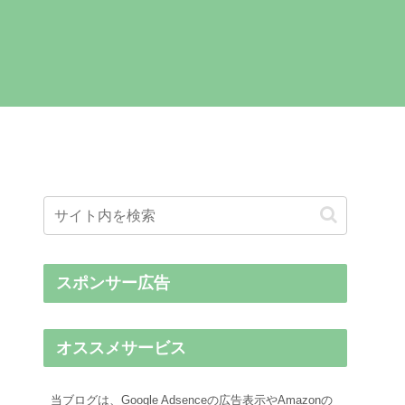
スポンサー広告
オススメサービス
当ブログは、Google Adsenceの広告表示やAmazonの