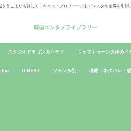
報をどこよりも詳しく！キャストプロフィールもインスタや画像を引用
韓国エンタメライブラリー
スタジオドラゴンのドラマ
ウェブトゥーン原作のド
ideo
U-NEXT
ジャンル別
考察・ネタバレ・