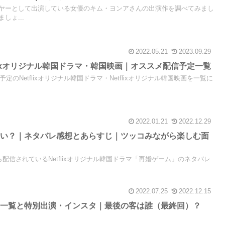
ヤーとして出演している女優のキム・ヨンアさんの出演作を調べてみまし
しょ...
2022.05.21
2023.09.29
tflixオリジナル韓国ドラマ・韓国映画｜オススメ配信予定一覧
定のNetflixオリジナル韓国ドラマ・Netflixオリジナル韓国映画を一覧に
2022.01.21
2022.12.29
ない？｜ネタバレ感想とあらすじ｜ツッコみながら楽しむ面
15日から配信されているNetflixオリジナル韓国ドラマ「再婚ゲーム」のネタバレ
2022.07.25
2022.12.15
ト一覧と特別出演・インスタ｜最後の客は誰（最終回）？