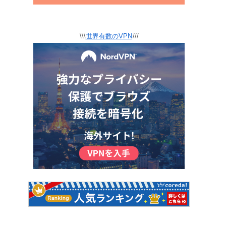
\\\
世界有数のVPN
///