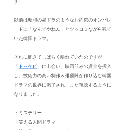
す。
以前は昭和の昼ドラのようなお約束のオンパレ
ードに「なんでやねん」とツッコミながら観て
いた韓国ドラマ。
それに飽きてしばらく離れていたのですが、
「
トッケビ
」に出会い、映画並みの資金を投入
し、技術力の高い制作＆俳優陣が作り込む韓国
ドラマの世界に魅了され、また視聴するように
なりました。
・ミステリー
・笑える人間ドラマ