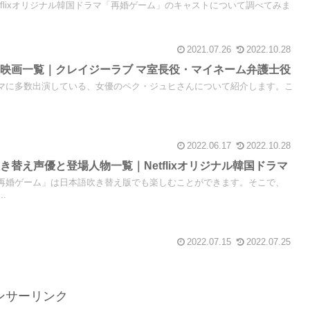
etflixオリジナル韓国ドラマ「再婚ゲーム」のキャストについて調べてみま
2021.07.26
2022.10.28
映画一覧｜クレイジーラブ マ室長役・マイネーム弁護士役
国ドラマに多数出演している、女優のペク・ジュヒさんについて紹介します。こ
2022.06.17
2022.10.28
替え声優と登場人物一覧｜Netflixオリジナル韓国ドラマ
ラマ「再婚ゲーム」は日本語吹き替え版でも楽しむことができます。そこで、
.
2022.07.15
2022.07.25
ンサーリンク