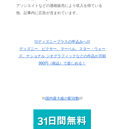
アソシエイトなどの適格販売により収入を得ている
他、記事内に広告が含まれています。
\\\ディズニープラスの申込みへ///
ディズニー、ピクサー、マーベル、スター・ウォー
ズ、ナショナル ジオグラフィックなどの作品が月額
990円（税込）で楽しめる！
\\\
国内最大級の配信数
///