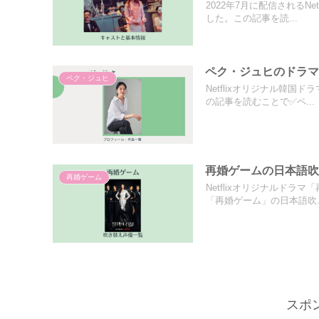
2022年7月に配信されるN
した。この記事を読...
ペク・ジュヒのドラマ
ペク・ジュヒ
Netflixオリジナル韓
の記事を読むことで✅ペ...
再婚ゲームの日本語吹き
再婚ゲーム
Netflixオリジナルド
「再婚ゲーム」の日本語吹..
スポ