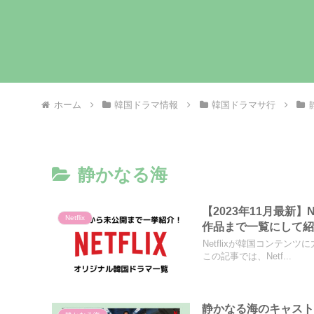
ホーム
韓国ドラマ情報
韓国ドラマサ行
静かなる海
【2023年11月最新】
Netflix
作品まで一覧にして
Netflixが韓国コンテ
この記事では、Netf...
静かなる海のキャスト・