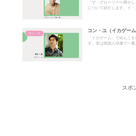
「ザ・グローリー〜輝かし
について紹介します。イ・ム
コン・ユ（イカゲーム 
コン・ユ
「イカゲーム」でめんこを
ず。実は韓国人俳優で一番人
スポ