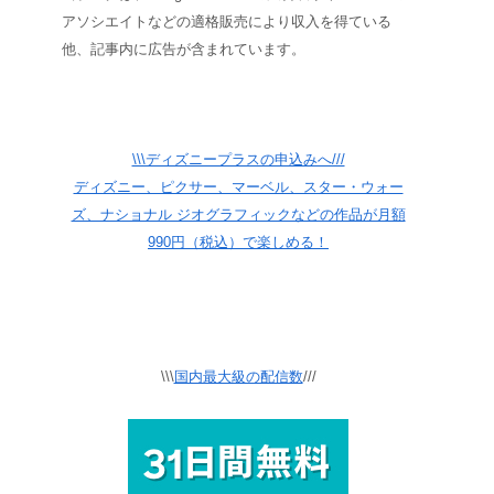
アソシエイトなどの適格販売により収入を得ている
他、記事内に広告が含まれています。
\\\ディズニープラスの申込みへ///
ディズニー、ピクサー、マーベル、スター・ウォー
ズ、ナショナル ジオグラフィックなどの作品が月額
990円（税込）で楽しめる！
\\\
国内最大級の配信数
///