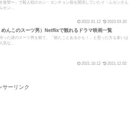
き復讐〜」で殺人犯のカン・ヨンチョン役を開演していたイ・ムセンさん
セン...
2022.01.12
2023.03.20
めんこのスーツ男）Netflixで観れるドラマ映画一覧
持った謎のスーツ男を観て、「観たことあるかも！」と思った方も多いは
気な...
2021.10.12
2021.12.02
ンサーリンク