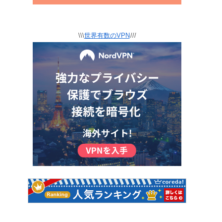
\\\
世界有数のVPN
///