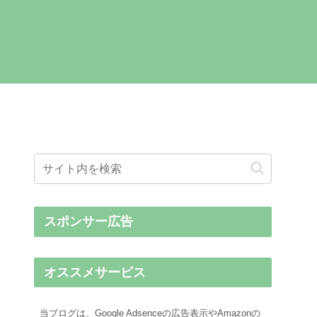
スポンサー広告
オススメサービス
当ブログは、Google Adsenceの広告表示やAmazonの