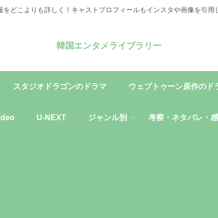
報をどこよりも詳しく！キャストプロフィールもインスタや画像を引用
韓国エンタメライブラリー
スタジオドラゴンのドラマ
ウェブトゥーン原作のド
ideo
U-NEXT
ジャンル別
考察・ネタバレ・