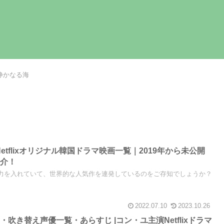
静かなる海
Netflixオリジナル韓国ドラマ映画一覧｜2019年から未公開
紹介！
ンツに力を入れていて、世界的な人気作を連発しているのをご存知でしょうか？
2022.07.10
2023.10.26
吹き替え声優一覧・あらすじ |コン・ユ主演Netflixドラマ