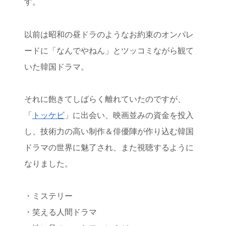
す。
以前は昭和の昼ドラのようなお約束のオンパレ
ードに「なんでやねん」とツッコミながら観て
いた韓国ドラマ。
それに飽きてしばらく離れていたのですが、
「
トッケビ
」に出会い、映画並みの資金を投入
し、技術力の高い制作＆俳優陣が作り込む韓国
ドラマの世界に魅了され、また視聴するように
なりました。
・ミステリー
・笑える人間ドラマ