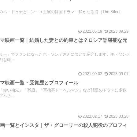
信予定のペ・ドゥナとコン・ユ主演の韓国ドラマ「静かなる海（The Silent
2021.05.19
2023.09.29
ラマ映画一覧｜結婚した妻との約束とは？ロシア語堪能な元
リー」でファンになったホ・ソンテさんについて紹介します。ホ・ソンテ
성태...
2021.09.02
2023.09.07
ラマ映画一覧・受賞歴とプロフィール
「赤い袖先」「39歳」「軍検事ドーベルマン」など話題のドラマに多数
ムさ...
2022.02.17
2023.03.28
映画一覧とインスタ｜ザ・グローリーの殺人犯役のプロフィ