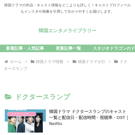
韓国ドラマの作品・キャスト情報をどこよりも詳しく！キャストプロフィール
もインスタや画像を引用して分かりやすくお届けします。
韓国エンタメライブラリー
新着記事・人気記事
更新記事一覧
スタジオドラゴンのド
ホーム
韓国ドラマ情報
韓国ドラマタ行
ドク
タースランプ
ドクタースランプ
韓国ドラマ ドクタースランプのキャスト
ドクタースランプ
一覧と配信日・配信時間・視聴率・OST｜
Netflix