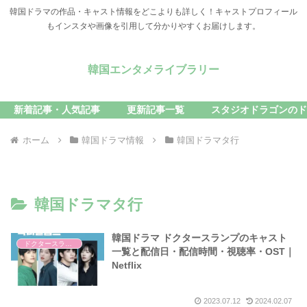
韓国ドラマの作品・キャスト情報をどこよりも詳しく！キャストプロフィール
もインスタや画像を引用して分かりやすくお届けします。
韓国エンタメライブラリー
新着記事・人気記事
更新記事一覧
スタジオドラゴンのド
ホーム
韓国ドラマ情報
韓国ドラマタ行
韓国ドラマタ行
韓国ドラマ ドクタースランプのキャスト
ドクタースランプ
一覧と配信日・配信時間・視聴率・OST｜
Netflix
2023.07.12
2024.02.07