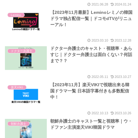
2021.06.28
2024.01.24
【2023年11月最新】Leminoレミノの韓国
Lemino
ドラマ独占配信一覧｜ドコモdTVがリニュ
ーアル！
2023.03.10
2023.12.28
ドクター弁護士のキャスト・視聴率・あら
ドクター弁護士
すじ｜ドクター弁護士は面白くない？何話
まで？？
2022.05.11
2023.10.27
【2023年11月】楽天VIKIで視聴出来る韓
楽天VIKI
国ドラマ一覧 日本語字幕付きも多数配信
中！
2022.10.13
2023.10.26
朝鮮弁護士のキャスト一覧と視聴率｜ウ・
朝鮮弁護士
ドファン主演楽天VIKI韓国ドラマ