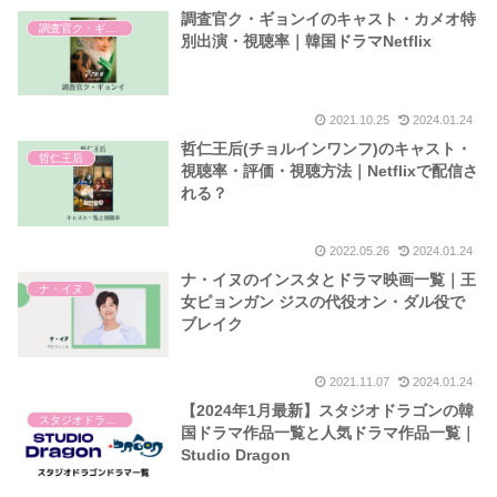
調査官ク・ギョンイのキャスト・カメオ特
調査官ク・ギョンイ
別出演・視聴率｜韓国ドラマNetflix
2021.10.25
2024.01.24
哲仁王后(チョルインワンフ)のキャスト・
哲仁王后
視聴率・評価・視聴方法｜Netflixで配信さ
れる？
2022.05.26
2024.01.24
ナ・イヌのインスタとドラマ映画一覧｜王
ナ・イヌ
女ピョンガン ジスの代役オン・ダル役で
ブレイク
2021.11.07
2024.01.24
【2024年1月最新】スタジオドラゴンの韓
スタジオドラゴン
国ドラマ作品一覧と人気ドラマ作品一覧｜
Studio Dragon