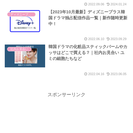
2022.09.06
2024.01.24
【2023年10月最新】ディズニープラス韓
ディズニープラス
国ドラマ独占配信作品一覧｜新作随時更新
中！
2022.06.10
2023.09.29
韓国ドラマの化粧品スティックバームやカ
社内お見合い
ッサはどこで買える？｜社内お見合い ユ
ミの細胞たちなど
2022.04.16
2023.06.05
スポンサーリンク