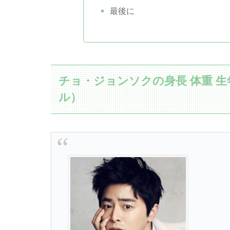
最後に
チョ・ジョンソクの身長 体重 
ル）