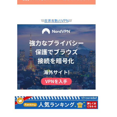
\\\
世界有数のVPN
///