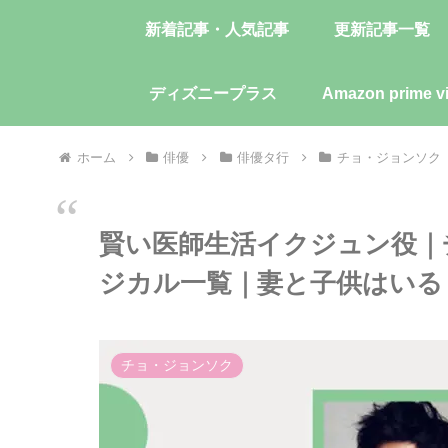
新着記事・人気記事
更新記事一覧
ディズニープラス
Amazon prime v
ホーム
俳優
俳優タ行
チョ・ジョンソク
賢い医師生活イクジュン役｜チ
ジカル一覧｜妻と子供はいる
チョ・ジョンソク