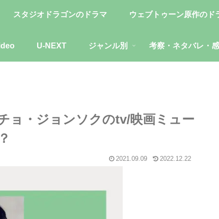
スタジオドラゴンのドラマ
ウェブトゥーン原作のド
ideo
U-NEXT
ジャンル別
考察・ネタバレ・
ョ・ジョンソクのtv/映画ミュー
？
2021.09.09
2022.12.22