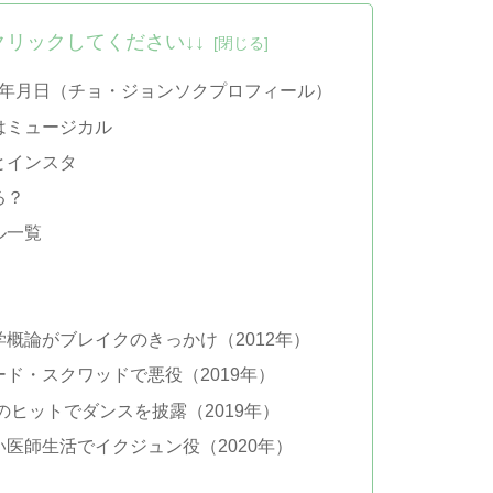
クリックしてください↓↓
生年月日（チョ・ジョンソクプロフィール）
はミュージカル
とインスタ
る？
ル一覧
概論がブレイクのきっかけ（2012年）
ド・スクワッドで悪役（2019年）
のヒットでダンスを披露（2019年）
医師生活でイクジュン役（2020年）