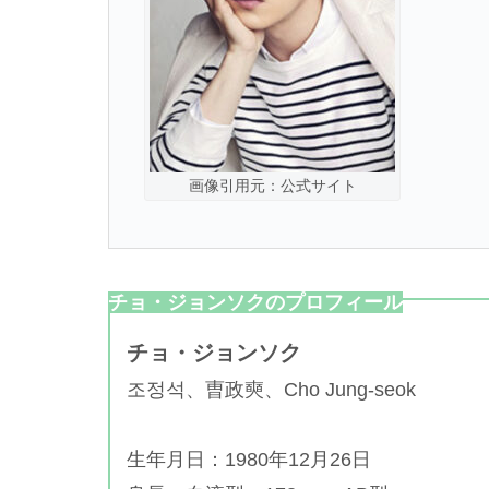
画像引用元：公式サイト
チョ・ジョンソクのプロフィール
チョ・ジョンソク
조정석、
曺政奭、Cho Jung-seok
生年月日：1980年12月26日