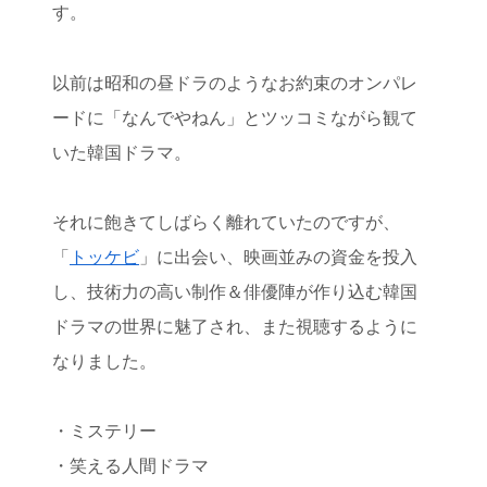
す。
以前は昭和の昼ドラのようなお約束のオンパレ
ードに「なんでやねん」とツッコミながら観て
いた韓国ドラマ。
それに飽きてしばらく離れていたのですが、
「
トッケビ
」に出会い、映画並みの資金を投入
し、技術力の高い制作＆俳優陣が作り込む韓国
ドラマの世界に魅了され、また視聴するように
なりました。
・ミステリー
・笑える人間ドラマ