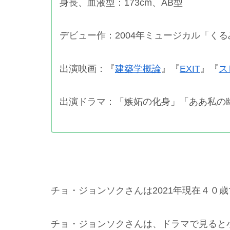
身長、血液型：173cm、AB型
デビュー作：2004年ミュージカル「く
出演映画：『
建築学概論
』『
EXIT
』『
ス
出演ドラマ：「嫉妬の化身」「ああ私の
チョ・ジョンソクさんは2021年現在４０
チョ・ジョンソクさんは、ドラマで見ると