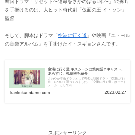
韓国ドラマ「リセット〜運命をさかのぼる1年〜」の演出
を手掛けるのは、大ヒット時代劇「仮面の王 イ・ソン」
監督
そして、脚本はドラマ「
空港に行く道
」や映画『ユ・ヨル
の音楽アルバム』を手掛けたイ・スギョンさんです。
空港に行く道 キスシーンは第何話？キャスト、
あらすじ、視聴率を紹介
さわやか不倫ドラマとして有名な韓国ドラマ「空港に行く
道」について調べてみました。「空港に行く道」はヒット
メーカーとして有...
2023.02.27
kankokuentame.com
スポンサーリンク