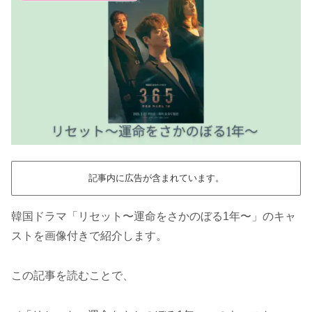
記事内に広告が含まれています。
韓国ドラマ「リセット〜運命をさかのぼる1年〜」のキャ
ストを画像付きで紹介します。
この記事を読むことで、