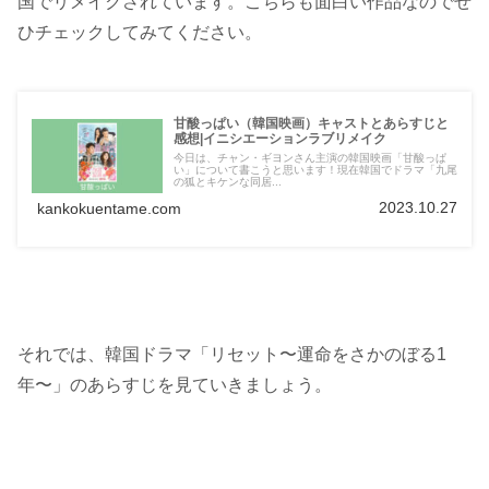
国でリメイクされています。こちらも面白い作品なのでぜ
ひチェックしてみてください。
甘酸っぱい（韓国映画）キャストとあらすじと
感想|イニシエーションラブリメイク
今日は、チャン・ギヨンさん主演の韓国映画「甘酸っぱ
い」について書こうと思います！現在韓国でドラマ「九尾
の狐とキケンな同居...
2023.10.27
kankokuentame.com
それでは、韓国ドラマ「リセット〜運命をさかのぼる1
年〜」のあらすじを見ていきましょう。