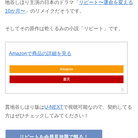
地谷しほり主演の日本のドラマ「
リピート〜運命を変える
10か月〜
」のリメイクだそうです。
そしてその原作は乾くるみの小説「リピート」です。
Amazonで商品の詳細を見る
Amazon
楽天
貫地谷しほり版は
U-NEXT
で視聴可能なので、契約してる
方はぜひチェックしてみてください！
リピートを会員見放題で観る！