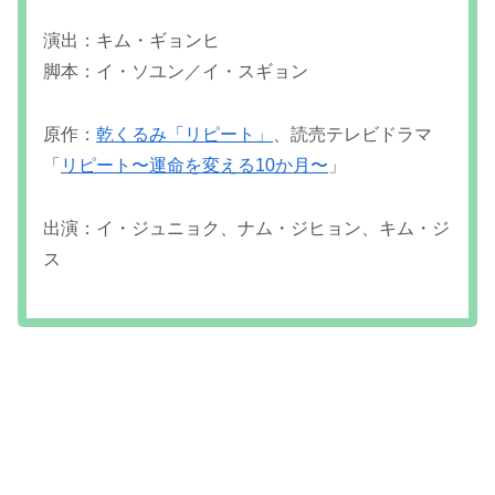
演出：キム・ギョンヒ
脚本：イ・ソユン／イ・スギョン
原作：
乾くるみ「リピート」
、読売テレビドラマ
「
リピート〜運命を変える10か月〜
」
出演：イ・ジュニョク、ナム・ジヒョン、キム・ジ
ス