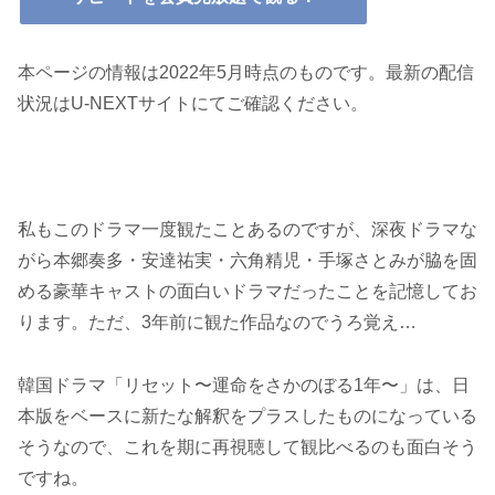
本ページの情報は2022年5月時点のものです。最新の配信
状況はU-NEXTサイトにてご確認ください。
私もこのドラマ一度観たことあるのですが、深夜ドラマな
がら本郷奏多・安達祐実・六角精児・手塚さとみが脇を固
める豪華キャストの面白いドラマだったことを記憶してお
ります。ただ、3年前に観た作品なのでうろ覚え…
韓国ドラマ「リセット〜運命をさかのぼる1年〜」は、日
本版をベースに新たな解釈をプラスしたものになっている
そうなので、これを期に再視聴して観比べるのも面白そう
ですね。