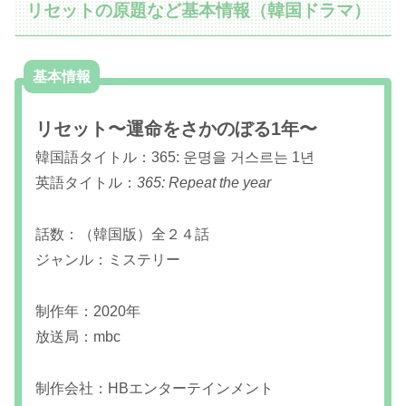
リセットの原題など基本情報（韓国ドラマ）
基本情報
リセット〜運命をさかのぼる1年〜
韓国語タイトル：365: 운명을 거스르는 1년
英語タイトル：
365: Repeat the year
話数：（韓国版）全２４話
ジャンル：ミステリー
制作年：2020年
放送局：mbc
制作会社：HBエンターテインメント