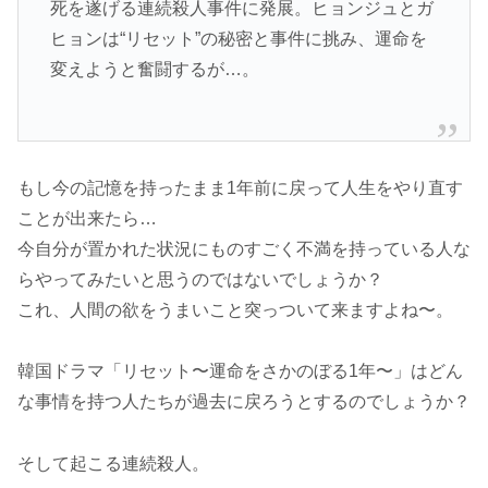
死を遂げる連続殺人事件に発展。ヒョンジュとガ
ヒョンは“リセット”の秘密と事件に挑み、運命を
変えようと奮闘するが…。
もし今の記憶を持ったまま1年前に戻って人生をやり直す
ことが出来たら…
今自分が置かれた状況にものすごく不満を持っている人な
らやってみたいと思うのではないでしょうか？
これ、人間の欲をうまいこと突っついて来ますよね〜。
韓国ドラマ「リセット〜運命をさかのぼる1年〜」はどん
な事情を持つ人たちが過去に戻ろうとするのでしょうか？
そして起こる連続殺人。