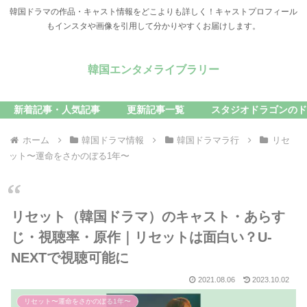
韓国ドラマの作品・キャスト情報をどこよりも詳しく！キャストプロフィール
もインスタや画像を引用して分かりやすくお届けします。
韓国エンタメライブラリー
新着記事・人気記事
更新記事一覧
スタジオドラゴンのド
ホーム
韓国ドラマ情報
韓国ドラマラ行
リセ
ット〜運命をさかのぼる1年〜
リセット（韓国ドラマ）のキャスト・あらす
じ・視聴率・原作｜リセットは面白い？U-
NEXTで視聴可能に
2021.08.06
2023.10.02
リセット〜運命をさかのぼる1年〜