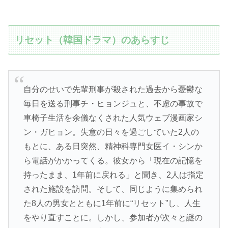
リセット（韓国ドラマ）のあらすじ
自分のせいで先輩刑事が殺された過去から憂鬱な
毎日を送る刑事チ・ヒョンジュと、不慮の事故で
車椅子生活を余儀なくされた人気ウェブ漫画家シ
ン・ガヒョン。失意の日々を過ごしていた2人の
もとに、ある日突然、精神科専門女医イ・シンか
ら電話がかかってくる。彼女から「現在の記憶を
持ったまま、1年前に戻れる」と聞き、2人は指定
された施設を訪問。そして、同じように集められ
た8人の男女とともに1年前に“リセット”し、人生
をやり直すことに。しかし、参加者が次々と謎の