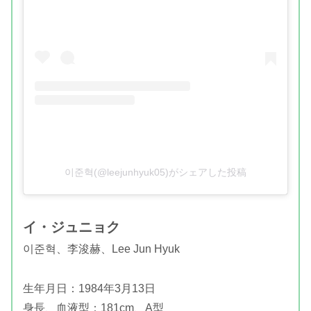
이준혁(@leejunhyuk05)がシェアした投稿
イ・ジュニョク
이준혁、
李浚赫、Lee Jun Hyuk
生年月日：1984年3月13日
身長、血液型：181cm、A型