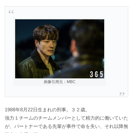
画像引用元：MBC
1988年8月22日生まれの刑事。３２歳。
強力１チームのチームメンバーとして精力的に働いていた
が、パートナーである先輩が事件で命を失い、それ以降無