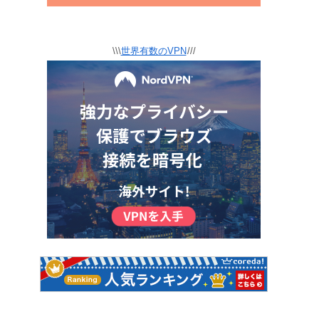
\\\
世界有数のVPN
///