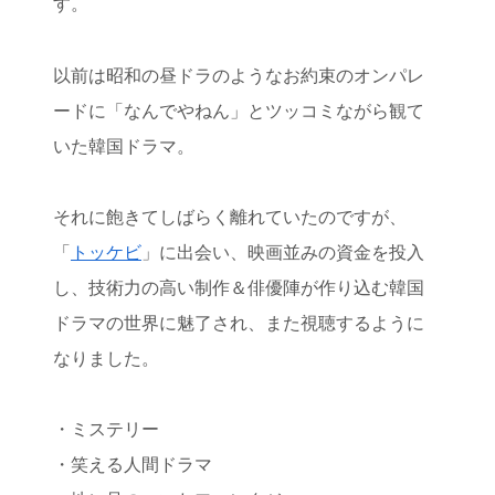
す。
以前は昭和の昼ドラのようなお約束のオンパレ
ードに「なんでやねん」とツッコミながら観て
いた韓国ドラマ。
それに飽きてしばらく離れていたのですが、
「
トッケビ
」に出会い、映画並みの資金を投入
し、技術力の高い制作＆俳優陣が作り込む韓国
ドラマの世界に魅了され、また視聴するように
なりました。
・ミステリー
・笑える人間ドラマ