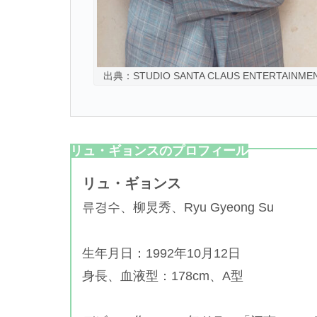
出典：STUDIO SANTA CLAUS ENTERTAINME
リュ・ギョンスのプロフィール
リュ・ギョンス
류경수、
柳炅秀、Ryu Gyeong Su
生年月日：1992年10月12日
身長、血液型：178cm、A型