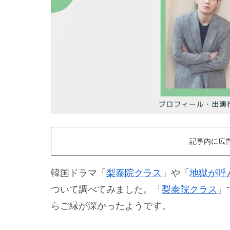
記事内に広
韓国ドラマ「
梨泰院クラス
」や「
地獄が呼
ついて調べてみました。「
梨泰院クラス
」
らご縁が深かったようです。