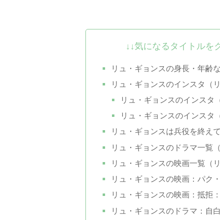
↓↓気になるタイトルを
リュ・ギョンスの身長・年齢
リュ・ギョンスのインスタ（
リュ・ギョンスのインスタ
リュ・ギョンスのインスタ
リュ・ギョンスは兵役を終え
リュ・ギョンスのドラマ一覧
リュ・ギョンスの映画一覧（
リュ・ギョンスの映画：パク
リュ・ギョンスの映画：抵拒
リュ・ギョンスのドラマ：自