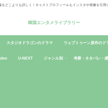
報をどこよりも詳しく！キャストプロフィールもインスタや画像を引用
韓国エンタメライブラリー
スタジオドラゴンのドラマ
ウェブトゥーン原作のド
ideo
U-NEXT
ジャンル別
考察・ネタバレ・