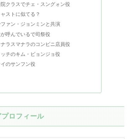
泰院クラスでチェ・スングォン役
キャストに似てる？
でファン・ジョンミンと共演
獄が呼んでいるで司祭役
ンナラスマナラのコンビニ店員役
リッチのキム・ビョンジョ役
ンイのサンフン役
どプロフィール