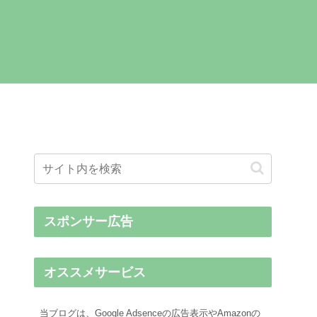
スポンサー広告
オススメサービス
当ブログは、Google Adsenceの広告表示やAmazonの