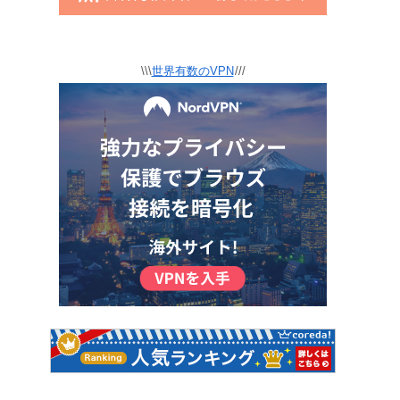
\\\
世界有数のVPN
///