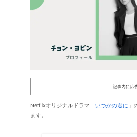
記事内に広
Netflixオリジナルドラマ「
いつかの君に
」
ます。