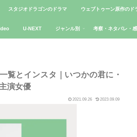
スタジオドラゴンのドラマ
ウェブトゥーン原作のド
ideo
U-NEXT
ジャンル別
考察・ネタバレ・
一覧とインスタ｜いつかの君に・
主演女優
2021.09.26
2023.09.09