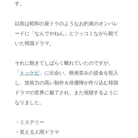
す。
以前は昭和の昼ドラのようなお約束のオンパレ
ードに「なんでやねん」とツッコミながら観て
いた韓国ドラマ。
それに飽きてしばらく離れていたのですが、
「
トッケビ
」に出会い、映画並みの資金を投入
し、技術力の高い制作＆俳優陣が作り込む韓国
ドラマの世界に魅了され、また視聴するように
なりました。
・ミステリー
・笑える人間ドラマ