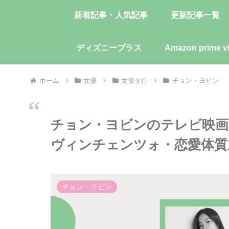
新着記事・人気記事
更新記事一覧
ディズニープラス
Amazon prime v
ホーム
女優
女優タ行
チョン・ヨビン
チョン・ヨビンのテレビ映画
ヴィンチェンツォ・恋愛体質
チョン・ヨビン