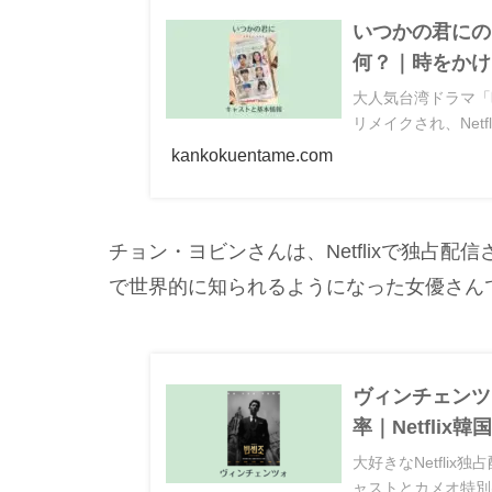
いつかの君にの
何？｜時をかけ
大人気台湾ドラマ「
リメイクされ、Netf
kankokuentame.com
チョン・ヨビンさんは、Netflixで独占
で世界的に知られるようになった女優さん
ヴィンチェンツ
率｜Netflix
大好きなNetfli
ャストとカメオ特別