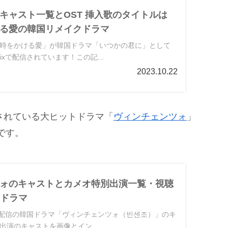
キャスト一覧とOST 挿入歌のタイトルは
る愛の韓国リメイクドラマ
時をかける愛」が韓国ドラマ「いつかの君に」として
lixで配信されています！この記...
2023.10.22
配信されている大ヒットドラマ「
ヴィンチェンツォ
」
です。
ォのキャストとカメオ特別出演一覧・視聴
韓国ドラマ
x独占配信の韓国ドラマ「ヴィンチェンツォ（빈센조）」のキ
出演のキャストを画像とイン...