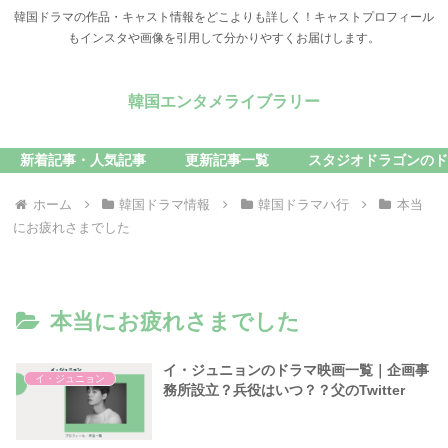
韓国ドラマの作品・キャスト情報をどこよりも詳しく！キャストプロフィール
もインスタや画像を引用して分かりやすくお届けします。
韓国エンタメライブラリー
新着記事・人気記事
更新記事一覧
スタジオドラゴンのド
ホーム
韓国ドラマ情報
韓国ドラマハ行
本当
にお疲れさまでした
本当にお疲れさまでした
イ・ジュニョンのドラマ映画一覧｜企画事
イ・ジュニョン
務所設立？兵役はいつ？？父のTwitter