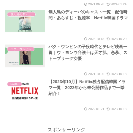
2021.06.28
2024.01.24
無人島のディーバのキャスト一覧 配信時
無人島のディーバ
間・あらすじ・視聴率｜Netflix韓国ドラマ
2023.10.18
2023.10.29
パク・ウンビンの子役時代とテレビ映画一
パク・ウンビン
覧｜ウ・ヨンウ弁護士は天才肌、恋慕、ス
トーブリーグ女優
2021.10.06
2023.10.18
【2023年10月】Netflix独占配信韓国ドラ
Netflix
マ一覧｜2022年から未公開作品まで一挙
紹介！
2022.01.21
2023.10.18
スポンサーリンク