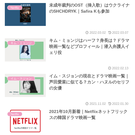
未成年裁判のOST（挿入歌）はウクライナ
Netflix
のSHCHDRYK｜Safira Kも参加
2022.03.02
2022.03.07
キム・ミョンジはハーフ？身長は？ドラマ
キム・ミョンジ
映画一覧などプロフィール｜潜入弁護人イ
ェリ役
2022.02.13
イム・スジョンの現在とドラマ映画一覧｜
イム・スジョン
芦田愛菜に似てる？カン・ハヌルのセリフ
の女優
2021.11.02
2022.01.30
2021年10月新着｜Netflixネットフリック
Netflix
スの韓国ドラマ映画一覧