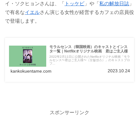
イ・ソクヒョンさんは、「
トッケビ
」や「
私の解放日誌
」
で有名な
イエル
さん演じる女性が経営するカフェの店員役
で登場します。
モラルセンス（韓国映画）のキャストとインス
タ一覧｜Netflixオリジナル映画 君はご主人様
2022年2月11日に公開されたNetflixオリジナル映画「モラ
ルセンス〜君はご主人様〜（모럴센스）」のキャストプロ
フ...
2023.10.24
kankokuentame.com
スポンサーリンク