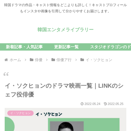
韓国ドラマの作品・キャスト情報をどこよりも詳しく！キャストプロフィール
もインスタや画像を引用して分かりやすくお届けします。
韓国エンタメライブラリー
新着記事・人気記事
更新記事一覧
スタジオドラゴンのド
ホーム
俳優
俳優ア行
イ・ソクヒョン
イ・ソクヒョンのドラマ映画一覧｜LINKのシ
ェフ役俳優
2022.05.24
2022.05.25
イ・ソクヒョン