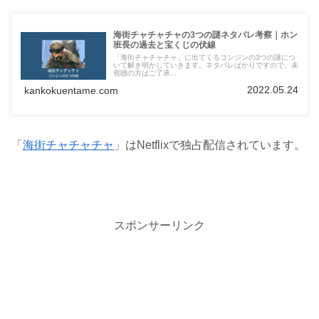
海街チャチャチャの3つの謎ネタバレ考察｜ホン
班長の過去と宝くじの伏線
「海街チャチャチャ」に出てくるコンジンの3つの謎につ
いて解き明かしていきます。ネタバレばかりですので、未
視聴の方はご了承...
2022.05.24
kankokuentame.com
「
海街チャチャチャ
」はNetflixで独占配信されています。
スポンサーリンク