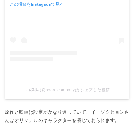
この投稿をInstagramで見る
눈컴퍼니(@noon_company)がシェアした投稿
原作と映画は設定がかなり違っていて、イ・ソクヒョンさ
んはオリジナルのキャラクターを演じておられます。