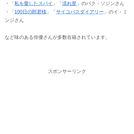
・「
私を愛したスパイ
」「
流れ星
」のパク・ソジンさん
・「
100日の郎君様
」「
サイコパスダイアリー
」のイ・ミ
ンジさん
など味のある俳優さんが多数在籍されています。
スポンサーリンク