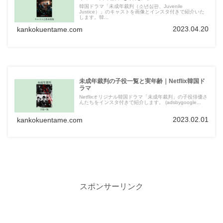
韓国ドラマ「未成年裁判（소년심판、Juvenile
Justice）」のキャストを画像とインスタ付きで紹介いた
します。韓...
2023.04.20
kankokuentame.com
未成年裁判の子役一覧と実年齢｜Netflix韓国ド
ラマ
Netflixオリジナル韓国ドラマ「未成年裁判」の子役俳優さ
んたちをインスタ付きで紹介します。 (adsbygoogle...
2023.02.01
kankokuentame.com
スポンサーリンク