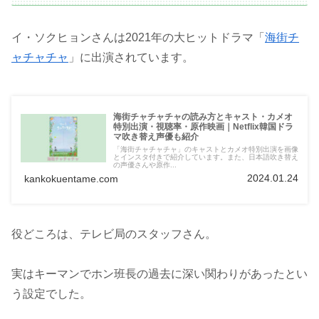
イ・ソクヒョンさんは2021年の大ヒットドラマ「
海街チ
ャチャチャ
」に出演されています。
海街チャチャチャの読み方とキャスト・カメオ
特別出演・視聴率・原作映画｜Netflix韓国ドラ
マ吹き替え声優も紹介
「海街チャチャチャ」のキャストとカメオ特別出演を画像
とインスタ付きで紹介しています。また、日本語吹き替え
の声優さんや原作...
2024.01.24
kankokuentame.com
役どころは、テレビ局のスタッフさん。
実はキーマンでホン班長の過去に深い関わりがあったとい
う設定でした。