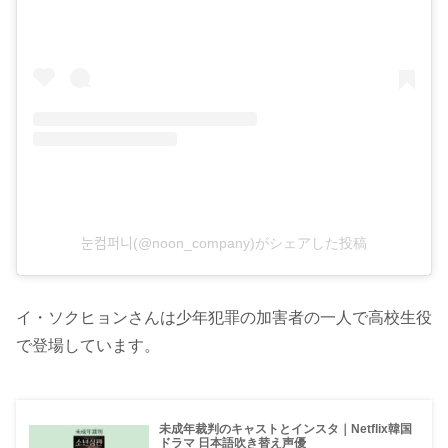
눈컴퍼니(@noon_company)がシェアした投稿
イ・ソクヒョンさんは少年犯罪の加害者の一人で高校生役
で登場しています。
未成年裁判のキャストとインスタ｜Netflix韓国
ドラマ 日本語吹き替え声優