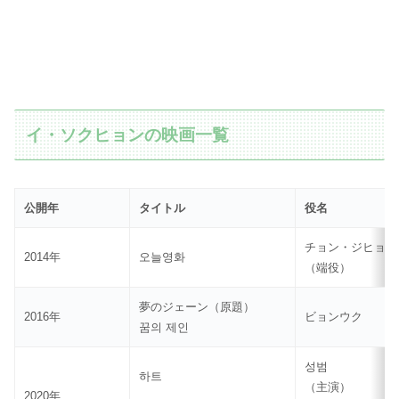
イ・ソクヒョンの映画一覧
公開年
タイトル
役名
チョン・ジヒョン
2014年
오늘영화
（端役）
夢のジェーン（原題）
2016年
ビョンウク
꿈의 제인
성범
하트
（主演）
2020年