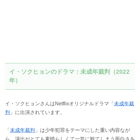
イ・ソクヒョンのドラマ：未成年裁判（2022
年）
イ・ソクヒョンさんはNetflixオリジナルドラマ「
未成年裁
判
」に出演されています。
「
未成年裁判
」は少年犯罪をテーマにした重い内容なが
ら、演出がとても素晴らしくて一気に観てしまう面白さを